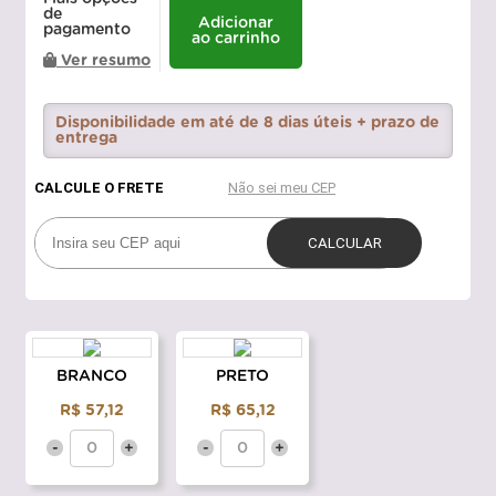
de
Adicionar
pagamento
ao carrinho
Ver resumo
Disponibilidade em até de 8 dias úteis + prazo de
entrega
BRANCO
PRETO
R$ 57,12
R$ 65,12
-
+
-
+