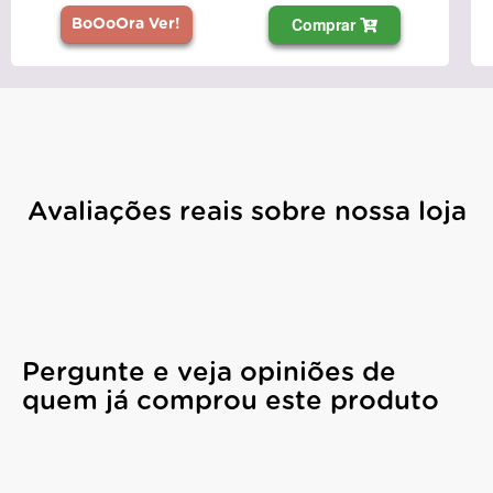
Comprar
BoOoOra Ver!
Avaliações reais sobre nossa loja
Pergunte e veja opiniões de
quem já comprou este produto