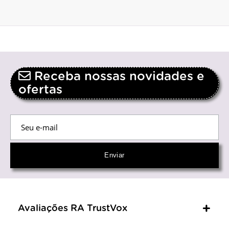
Receba nossas novidades e
ofertas
Avaliações RA TrustVox