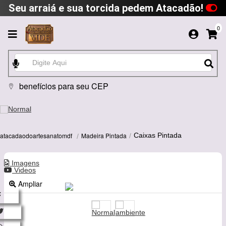
Seu arraiá e sua torcida pedem Atacadão!
0
benefícios para seu CEP
Madeira Pintada
atacadaodoartesanatomdf
Caixas Pintada
Imagens
Videos
Ampliar