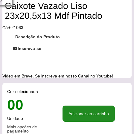
Caixote Vazado Liso
23x20,5x13 Mdf Pintado
Cód:
21063
Descrição do Produto
Inscreva-se
Video em Breve. Se inscreva em nosso Canal no Youtube!
Cor selecionada
00
Adicionar ao carrinho
Unidade
Mais opções de
pagamento