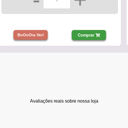
Comprar
BoOoOra Ver!
Avaliações reais sobre nossa loja