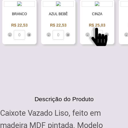
BRANCO
AZUL BEBÊ
CINZA
R$ 22,53
R$ 22,53
R$ 25,03
-
+
-
+
-
+
-
Descrição do Produto
Caixote Vazado Liso, feito em
madeira MDF pintada. Modelo