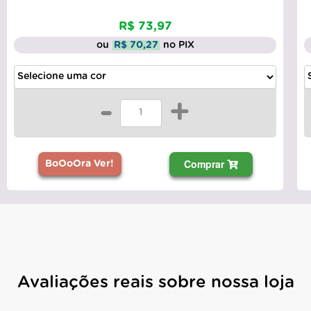
R$ 73,97
ou
R$ 70,27
no PIX
-
+
Comprar
BoOoOra Ver!
Avaliações reais sobre nossa loja