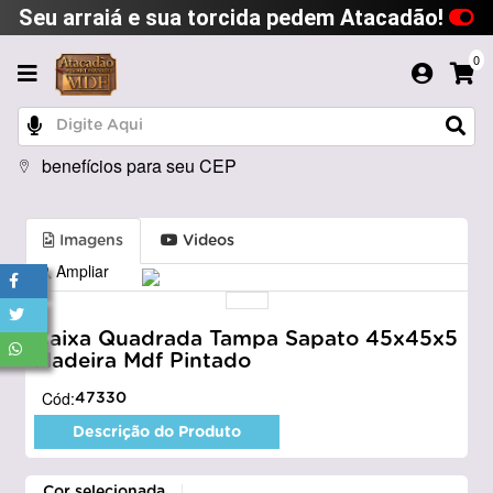
Seu arraiá e sua torcida pedem Atacadão!
0
benefícios para seu CEP
Imagens
Videos
Ampliar
Caixa Quadrada Tampa Sapato 45x45x5
Madeira Mdf Pintado
Cód:
47330
Descrição do Produto
Cor selecionada