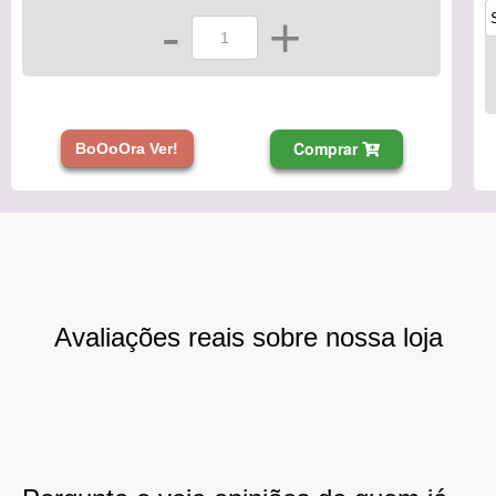
-
+
Comprar
BoOoOra Ver!
Avaliações reais sobre nossa loja