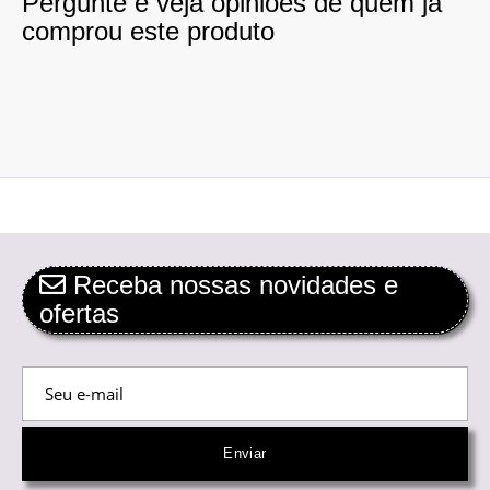
Pergunte e veja opiniões de quem já
comprou este produto
Receba nossas novidades e
ofertas