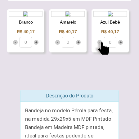
Branco
Amarelo
Azul Bebê
R$ 40,17
R$ 40,17
R$ 40,17
-
+
-
+
-
+
Descrição do Produto
Bandeja no modelo Pérola para festa,
na medida 29x29x5 em MDF Pintado.
Bandeja em Madeira MDF pintada,
ideal para festas podendo ser