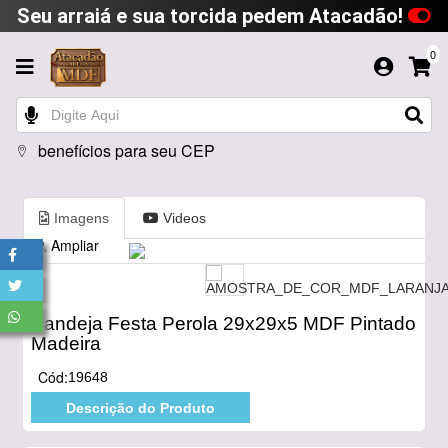
Seu arraiá e sua torcida pedem Atacadão!
0
benefícios para seu CEP
Imagens
Videos
Ampliar
Bandeja Festa Perola 29x29x5 MDF Pintado
Madeira
Cód:
19648
Descrição do Produto