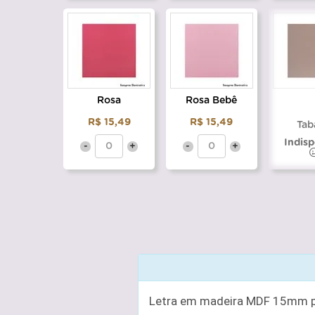
Rosa
Rosa Bebê
R$ 15,49
R$ 15,49
Tab
Indisp
-
+
-
+
Letra em madeira MDF 15mm pin