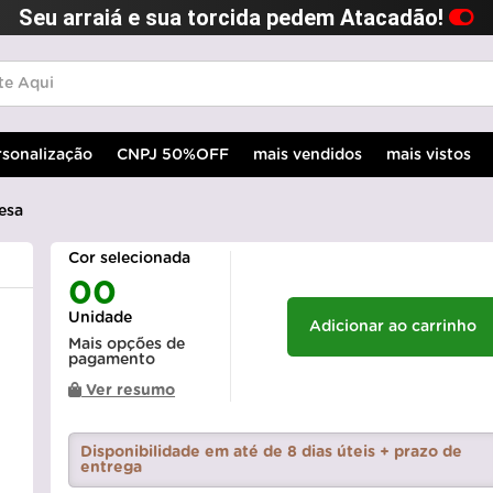
Seu arraiá e sua torcida pedem Atacadão!
rsonalização
CNPJ 50%OFF
mais vendidos
mais vistos
esa
Cor selecionada
00
Unidade
Adicionar ao carrinho
Mais opções de
pagamento
Ver resumo
Disponibilidade em até de 8 dias úteis + prazo de
entrega