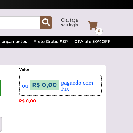
Olá, faça
seu login
0
lançamentos
Frete Grátis #SP
OPA até 50%OFF
Valor
pagando com
ou
R$ 0,00
Pix
R$ 0,00