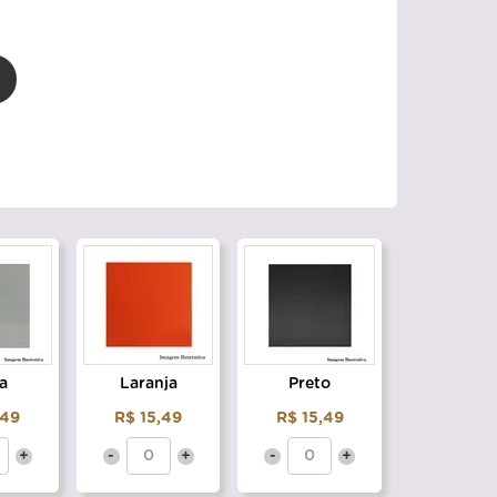
a
Laranja
Preto
,49
R$ 15,49
R$ 15,49
+
-
+
-
+