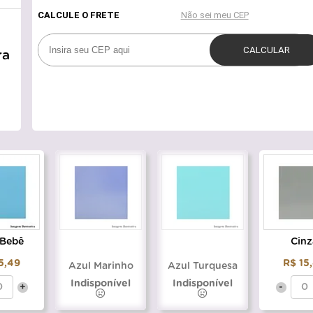
ra
 Bebê
Cinz
5,49
R$ 15
Azul Marinho
Azul Turquesa
Indisponível
Indisponível
+
-