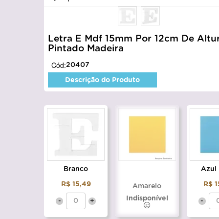
Letra E Mdf 15mm Por 12cm De Altu
Pintado Madeira
Cód:
20407
Descrição do Produto
Branco
Azul
R$ 15,49
R$ 1
Amarelo
Indisponível
-
+
-