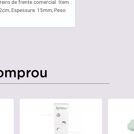
reiro de frente comercial. Item
12cm; Espessura: 15mm; Peso:
omprou