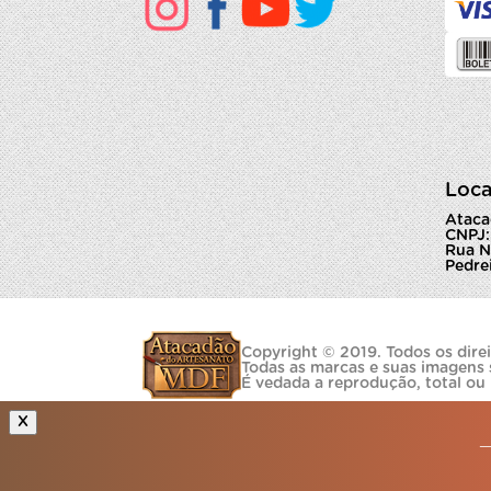
Loca
Ataca
CNPJ:
Rua N
Pedrei
Copyright © 2019. Todos os direi
Todas as marcas e suas imagens 
É vedada a reprodução, total ou
X