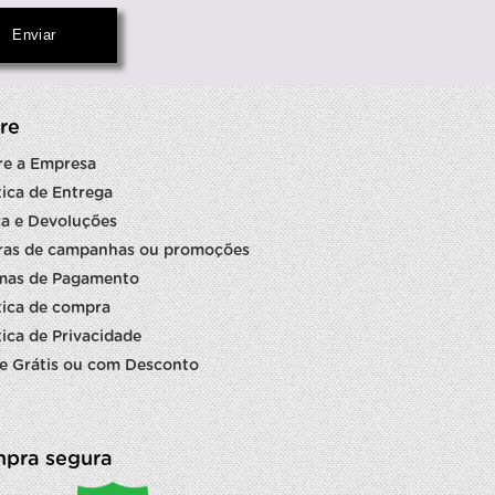
re
re a Empresa
tica de Entrega
a e Devoluções
ras de campanhas ou promoções
mas de Pagamento
tica de compra
tica de Privacidade
e Grátis ou com Desconto
pra segura