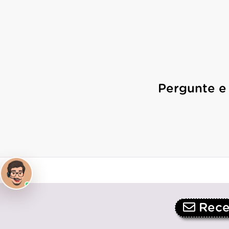
Pergunte e
Receb