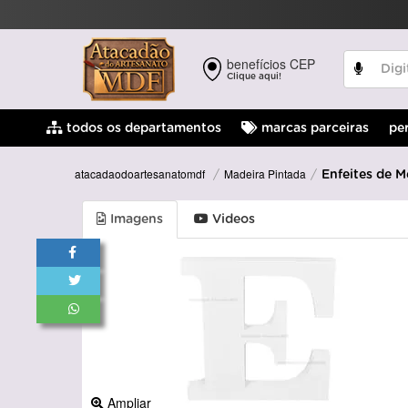
benefícios CEP
Clique aqui!
pe
todos os departamentos
marcas parceiras
Madeira Pintada
atacadaodoartesanatomdf
Enfeites de M
Imagens
Videos
Ampliar