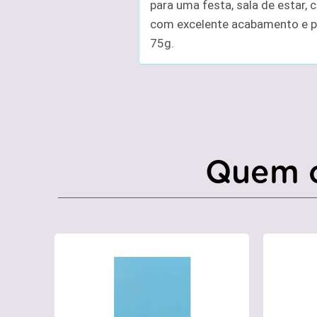
para uma festa, sala de estar, 
com excelente acabamento e pr
75g.
Quem 