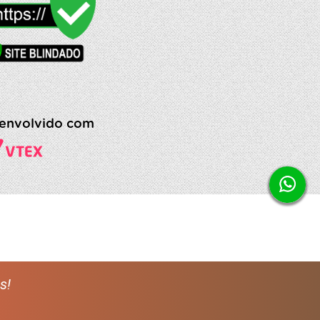
envolvido com
s!