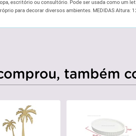
copa, escritório ou consultório. Pode ser usada como um let
óprio para decorar diversos ambientes. MEDIDAS Altura: 
comprou, também c