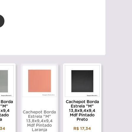
 Borda
Cachepot Borda
 "M"
Estrela "M"
4x9,4
13,8x9,4x9,4
Cachepot Borda
tado
Mdf Pintado
Estrela "M"
a
Preto
13,8x9,4x9,4
Mdf Pintado
,34
R$ 17,34
Laranja