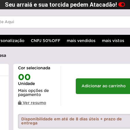
Seu arraiá e sua torcida pedem Atacadão!
rsonalização
CNPJ 50%OFF
mais vendidos
mais vistos
esa
Cor selecionada
00
Unidade
Adicionar ao carrinho
Mais opções de
pagamento
Ver resumo
Disponibilidade em até de 8 dias úteis + prazo de
entrega