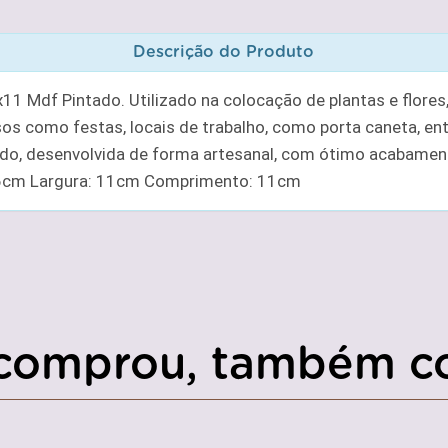
Descrição do Produto
11 Mdf Pintado. Utilizado na colocação de plantas e flor
s como festas, locais de trabalho, como porta caneta, entr
o, desenvolvida de forma artesanal, com ótimo acabament
16cm Largura: 11cm Comprimento: 11cm
comprou, também c