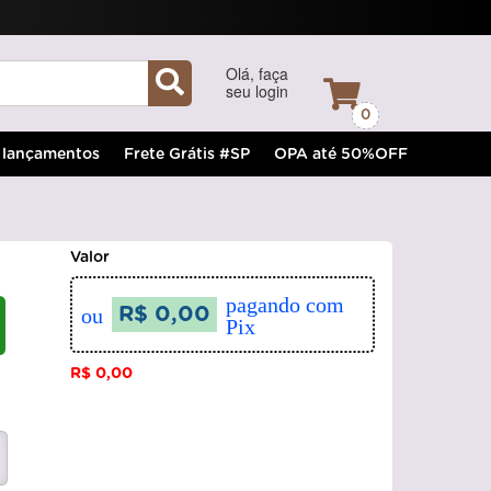
Olá, faça
seu login
0
lançamentos
Frete Grátis #SP
OPA até 50%OFF
Valor
pagando com
ou
R$ 0,00
Pix
R$ 0,00