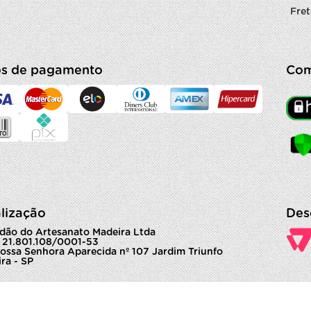
Fret
s de pagamento
Com
lização
Des
dão do Artesanato Madeira Ltda
 21.801.108/0001-53
ossa Senhora Aparecida nº 107 Jardim Triunfo
ra - SP