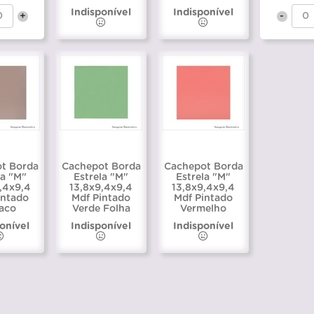
Indisponível
Indisponível
+
-
t Borda
Cachepot Borda
Cachepot Borda
la "M"
Estrela "M"
Estrela "M"
,4x9,4
13,8x9,4x9,4
13,8x9,4x9,4
intado
Mdf Pintado
Mdf Pintado
aco
Verde Folha
Vermelho
onível
Indisponível
Indisponível