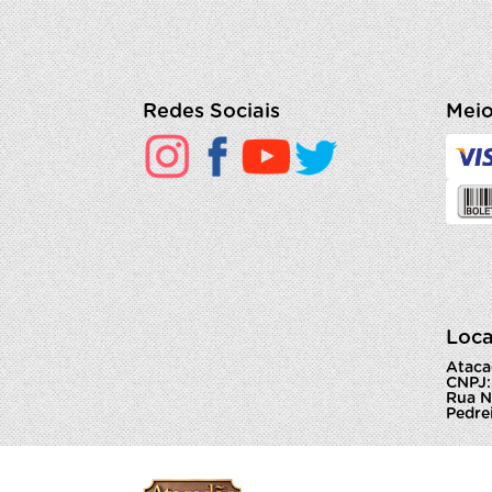
Redes Sociais
Meio
Loca
Ataca
CNPJ:
Rua N
Pedrei