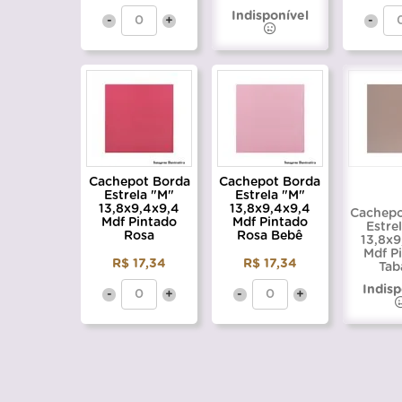
Indisponível
-
+
-
Cachepot Borda
Cachepot Borda
Estrela "M"
Estrela "M"
13,8x9,4x9,4
13,8x9,4x9,4
Cachepo
Mdf Pintado
Mdf Pintado
Estre
Rosa
Rosa Bebê
13,8x9
Mdf P
R$ 17,34
R$ 17,34
Tab
Indisp
-
+
-
+