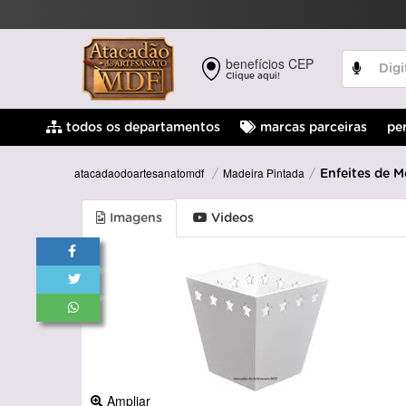
benefícios CEP
Clique aqui!
pe
todos os departamentos
marcas parceiras
Madeira Pintada
atacadaodoartesanatomdf
Enfeites de M
Imagens
Videos
Ampliar