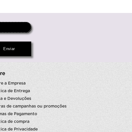
re
re a Empresa
tica de Entrega
a e Devoluções
ras de campanhas ou promoções
mas de Pagamento
tica de compra
tica de Privacidade