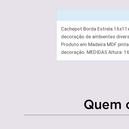
Cachepot Borda Estrela 16x11x
decoração de ambientes diverso
Produto em Madeira MDF pintad
decoração. MEDIDAS Altura: 
Quem 