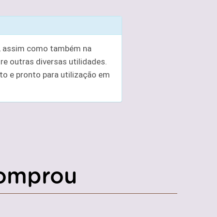
es, assim como também na
e outras diversas utilidades.
o e pronto para utilização em
omprou