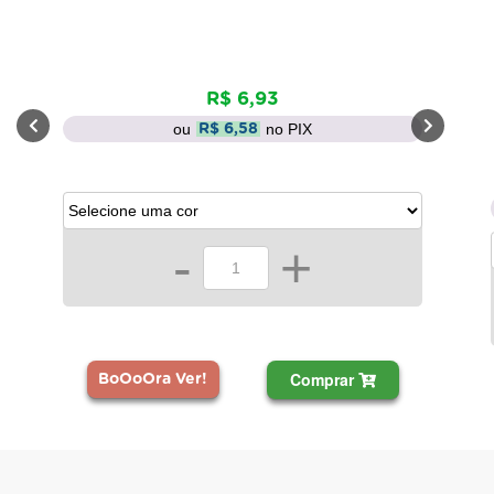
R$ 6,93
ou
no PIX
R$ 6,58
-
+
Comprar
BoOoOra Ver!