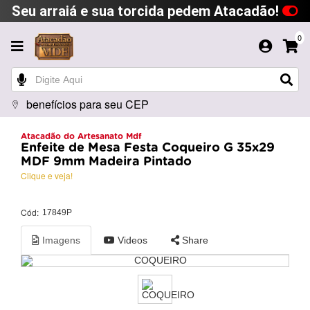
Seu arraiá e sua torcida pedem Atacadão!
0
benefícios para seu CEP
Atacadão do Artesanato Mdf
Enfeite de Mesa Festa Coqueiro G 35x29
MDF 9mm Madeira Pintado
Clique e veja!
Cód:
17849P
Imagens
Videos
Share