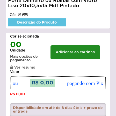
Porta Dinheiro ou Rolhas com Vidro
Liso 20x10,5x15 Mdf Pintado
Cód:
31998
Descrição do Produto
Cor selecionada
00
Unidade
Adicionar ao carrinho
Mais opções de
pagamento
Ver resumo
Valor
ou
R$ 0,00
pagando com Pix
R$ 0,00
Disponibilidade em até de 8 dias úteis + prazo de
entrega