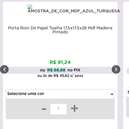
Porta Rolo De Papel Toalha 17,5x17,5x28 Mdf Madeira
Pintado
R$ 91,24
ou
R$ 86,68
no PIX
ou 2x de R$ 45,62 s/ juros
-
+