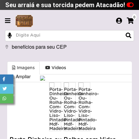
Seu arraiá e sua torcida pedem Atacadão!
0
benefícios para seu CEP
Imagens
Videos
Ampliar