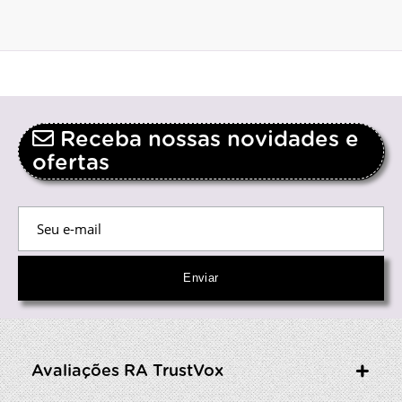
Receba nossas novidades e
ofertas
Avaliações RA TrustVox