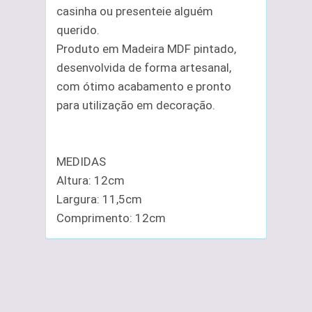
casinha ou presenteie alguém
querido.
Produto em Madeira MDF pintado,
desenvolvida de forma artesanal,
com ótimo acabamento e pronto
para utilização em decoração.
MEDIDAS
Altura: 12cm
Largura: 11,5cm
Comprimento: 12cm