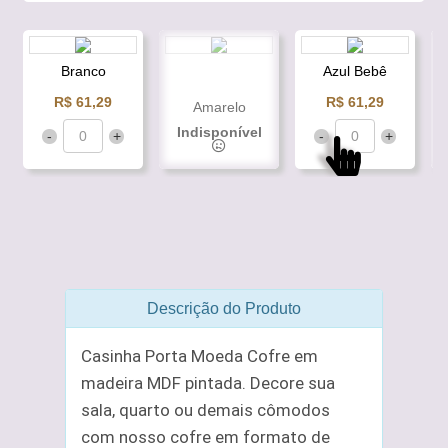
Branco
Azul Bebê
R$ 61,29
R$ 61,29
Amarelo
Indisponível
-
+
-
+
Descrição do Produto
Casinha Porta Moeda Cofre em
madeira MDF pintada. Decore sua
sala, quarto ou demais cômodos
com nosso cofre em formato de