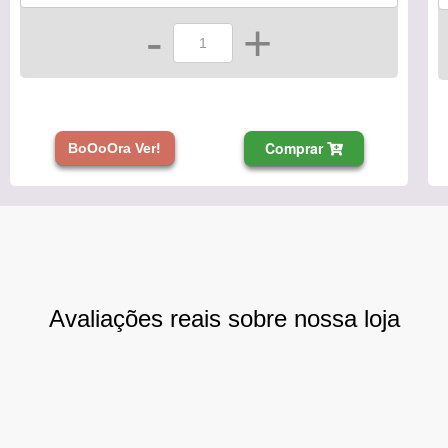
-
+
Comprar
BoOoOra Ver!
Avaliações reais sobre nossa loja