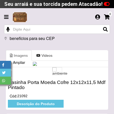
Seu arraiá e sua torcida pedem Atacadão!
0
benefícios para seu CEP
Imagens
Videos
Ampliar
Casinha Porta Moeda Cofre 12x12x11,5 Mdf
Pintado
Cód:
21092
Descrição do Produto