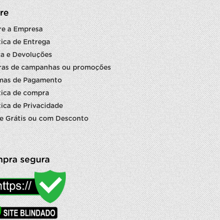
re
re a Empresa
tica de Entrega
a e Devoluções
ras de campanhas ou promoções
mas de Pagamento
tica de compra
tica de Privacidade
e Grátis ou com Desconto
pra segura