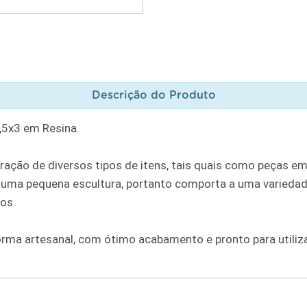
Descrição do Produto
,5x3 em Resina.
ação de diversos tipos de itens, tais quais como peças em
ma pequena escultura, portanto comporta a uma variedade
ros.
orma artesanal, com ótimo acabamento e pronto para utili