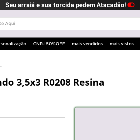
Seu arraiá e sua torcida pedem Atacadão!
rsonalização
CNPJ 50%OFF
mais vendidos
mais vistos
do 3,5x3 R0208 Resina