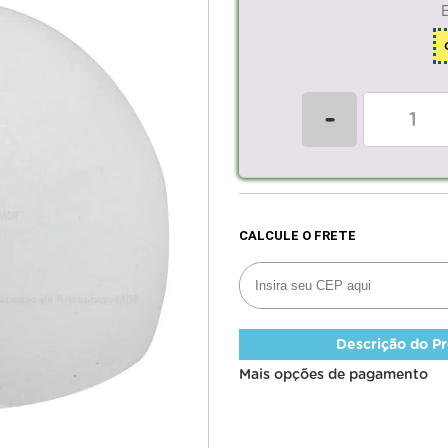
-
Descrição do P
Mais opções de pagamento