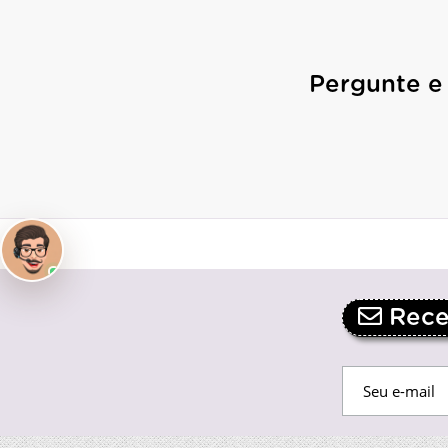
Pergunte e
Receb