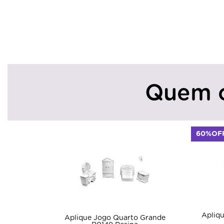
Quem 
60%OF
Apliq
Aplique Jogo Quarto Grande