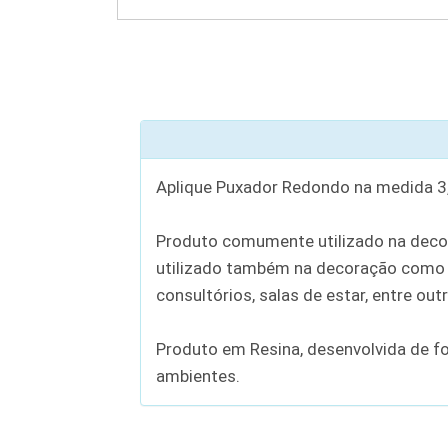
Aplique Puxador Redondo na medida 3
Produto comumente utilizado na decor
utilizado também na decoração como u
consultórios, salas de estar, entre out
Produto em Resina, desenvolvida de f
ambientes.