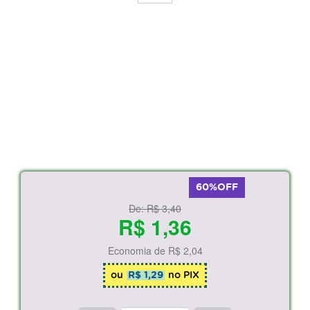
60%OFF
De:
R$ 3,40
R$ 1,36
Economia de
R$ 2,04
ou
R$ 1,29
no PIX