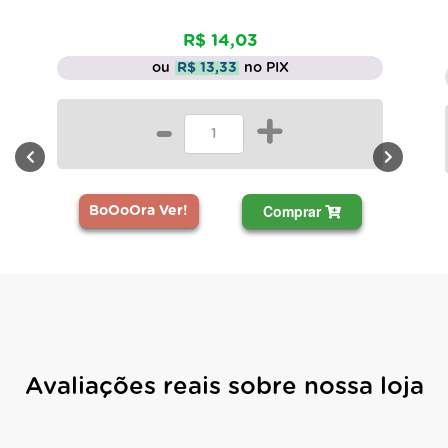
R$ 14,03
ou
R$ 13,33
no PIX
-
+
Comprar
BoOoOra Ver!
Avaliações reais sobre nossa loja