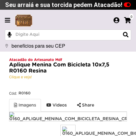
Seu arraiá e sua torcida pedem Atacadão!
0
benefícios para seu CEP
Atacadão do Artesanato Mdf
Aplique Menina Com Bicicleta 10x7,5
R0160 Resina
Clique e veja!
Cód:
R0160
Imagens
Videos
Share