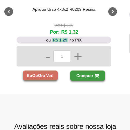
Aplique Urso 4x3x2 R0209 Resina
De: R$ 3,30
Por: R$ 1,32
ou
R$ 1,25
no PIX
-
+
Comprar
BoOoOra Ver!
Avaliações reais sobre nossa loja