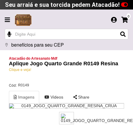
Seu arraiá e sua torcida pedem Atacadão!
0
benefícios para seu CEP
Atacadão do Artesanato Mdf
Aplique Jogo Quarto Grande R0149 Resina
Clique e veja!
Cód:
R0149
Imagens
Videos
Share