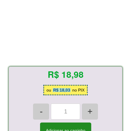
R$ 18,98
ou
R$ 18,03
no PIX
-
+
Adicionar ao carrinho