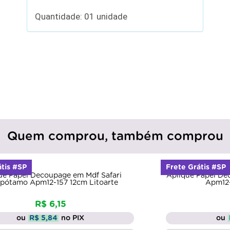
Quantidade: 01 unidade
Quem comprou, também comprou
Frete Grátis #SP
i
Aplique Papel Decoupage em Mdf Safari Girafa
Apm12-153 12cm Litoarte
R$ 7,96
ou
R$ 7,56
no PIX