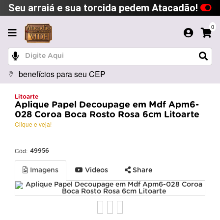
Seu arraiá e sua torcida pedem Atacadão!
0
benefícios para seu CEP
Litoarte
Aplique Papel Decoupage em Mdf Apm6-
028 Coroa Boca Rosto Rosa 6cm Litoarte
Clique e veja!
Cód:
49956
Imagens
Videos
Share