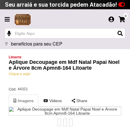
Seu arraiá e sua torcida pedem Atacadão!
0
benefícios para seu CEP
Litoarte
Aplique Decoupage em Mdf Natal Papai Noel
e Árvore 8cm Apmn8-164 Litoarte
Clique e veja!
Cód:
44321
Imagens
Videos
Share