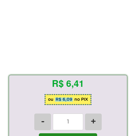
R$ 6,41
ou
R$ 6,09
no PIX
-
+