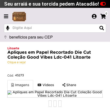
Seu arraiá e sua torcida pedem Atacadão!
0
benefícios para seu CEP
Litoarte
Apliques em Papel Recortado Die Cut
Coleção Good Vibes Ldc-041 Litoarte
Clique e veja!
Cód:
45273
Imagens
Videos
Share