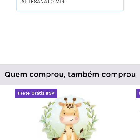
ARTESANATO MDF
Quem comprou, também comprou
Frete Grátis #SP