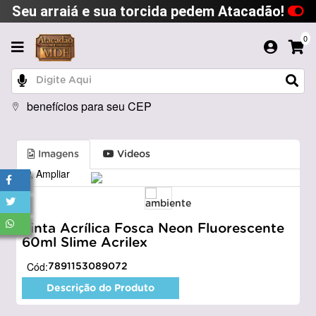
Seu arraiá e sua torcida pedem Atacadão!
0
benefícios para seu CEP
Imagens
Videos
Ampliar
Tinta Acrílica Fosca Neon Fluorescente
60ml Slime Acrilex
Cód:
7891153089072
Descrição do Produto