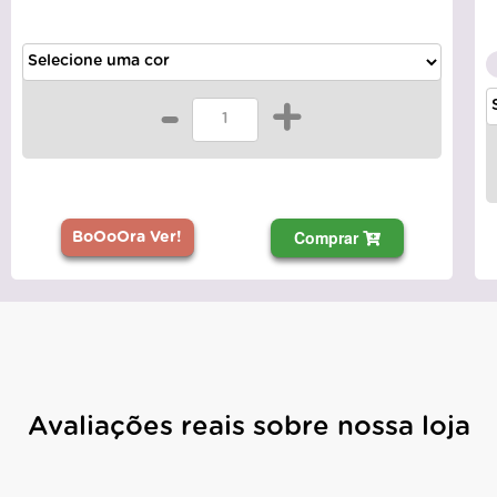
-
+
Comprar
BoOoOra Ver!
Avaliações reais sobre nossa loja