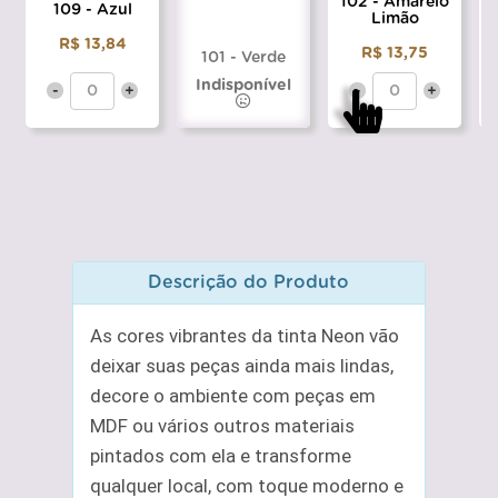
102 - Amarelo
109 - Azul
1
Limão
R$ 13,84
R$ 13,75
101 - Verde
Indisponível
-
+
-
+
Descrição do Produto
As cores vibrantes da tinta Neon vão
deixar suas peças ainda mais lindas,
decore o ambiente com peças em
MDF ou vários outros materiais
pintados com ela e transforme
qualquer local, com toque moderno e