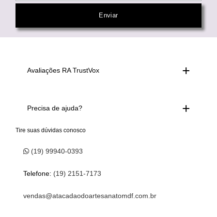
Avaliações RA TrustVox
Precisa de ajuda?
Tire suas dúvidas conosco
(19) 99940-0393
Telefone:
(19) 2151-7173
vendas@atacadaodoartesanatomdf.com.br