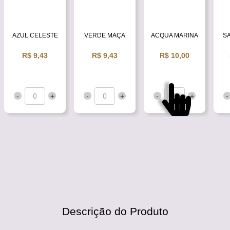
AZUL CELESTE
VERDE MAÇA
ACQUA MARINA
S
R$ 9,43
R$ 9,43
R$ 10,00
-
+
-
+
-
+
-
Descrição do Produto