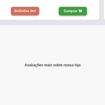
Comprar
BoOoOra Ver!
Avaliações reais sobre nossa loja