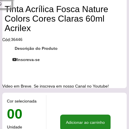
Tinta Acrílica Fosca Nature
Colors Cores Claras 60ml
Acrilex
Cód:
36446
Descrição do Produto
Inscreva-se
Video em Breve. Se inscreva em nosso Canal no Youtube!
Cor selecionada
00
Adicionar ao carrinho
Unidade