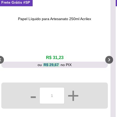
Frete Grátis #SP
Papel Líquido para Artesanato 250ml Acrilex
R$ 31,23
ou
R$ 29,67
no PIX
-
+