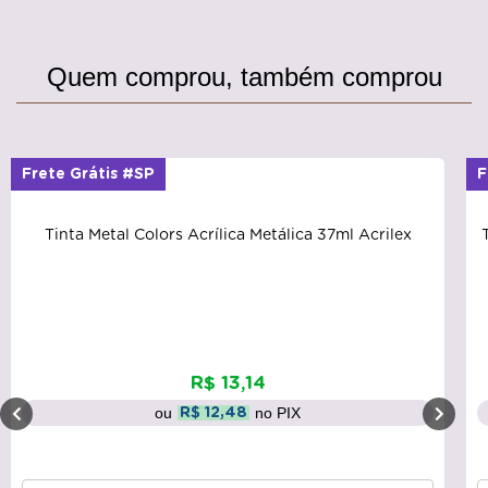
Quem comprou, também comprou
Frete Grátis #SP
F
Tinta Metal Colors Acrílica Metálica 37ml Acrilex
R$ 13,14
ou
no PIX
R$ 12,48