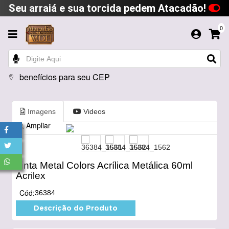
Seu arraiá e sua torcida pedem Atacadão!
0
benefícios para seu CEP
Imagens
Videos
Ampliar
Tinta Metal Colors Acrílica Metálica 60ml
Acrilex
Cód:
36384
Descrição do Produto