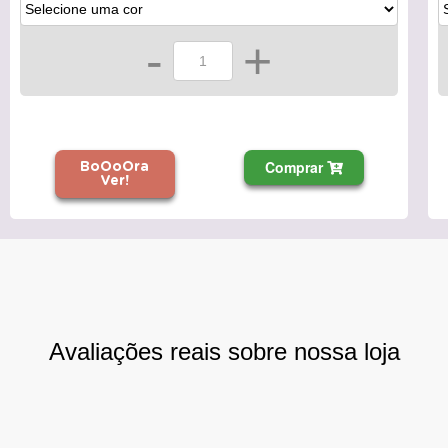
-
+
Comprar
BoOoOra
Ver!
Avaliações reais sobre nossa loja