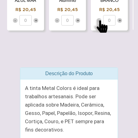
AZUL MAR
Alumínio
BRANCO
R$ 20,45
R$ 20,45
R$ 20,45
-
+
-
+
-
+
Descrição do Produto
A tinta Metal Colors é ideal para
trabalhos artesanais. Pode ser
aplicada sobre Madeira, Cerâmica,
Gesso, Papel, Papelão, Isopor, Resina,
Cortiça, Couro, e PET sempre para
fins decorativos.