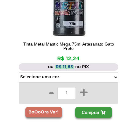
Tinta Metal Mastic Mega 75ml Artesanato Gato
Preto
R$ 12,24
ou
R$ 11,63
no PIX
-
+
Comprar
BoOoOra Ver!