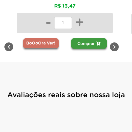
R$ 13,47
-
+
Comprar
BoOoOra Ver!
Avaliações reais sobre nossa loja