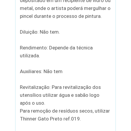
depositado em um recipiente de vidro ou
metal, onde o artista poderá mergulhar o
pincel durante o processo de pintura.
Diluição: Não tem.
Rendimento: Depende da técnica
utilizada.
Auxiliares: Não tem
Revitalização: Para revitalização dos
utensílios utilizar água e sabão logo
após o uso.
Para remoção de resíduos secos, utilizar
Thinner Gato Preto ref.019.