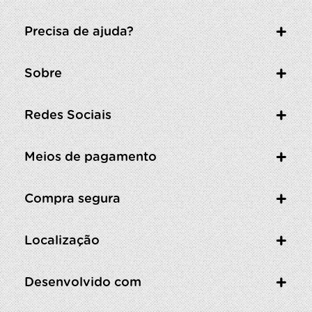
Precisa de ajuda?
Sobre
Redes Sociais
Meios de pagamento
Compra segura
Localização
Desenvolvido com