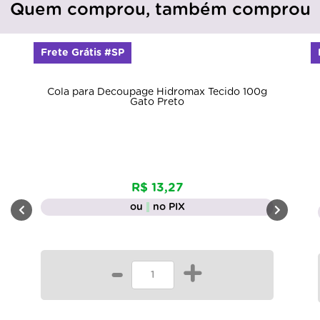
Quem comprou, também comprou
Frete Grátis #SP
Cola para Decoupage Hidromax Tecido 100g
Gato Preto
R$ 13,27
ou
no PIX
-
+