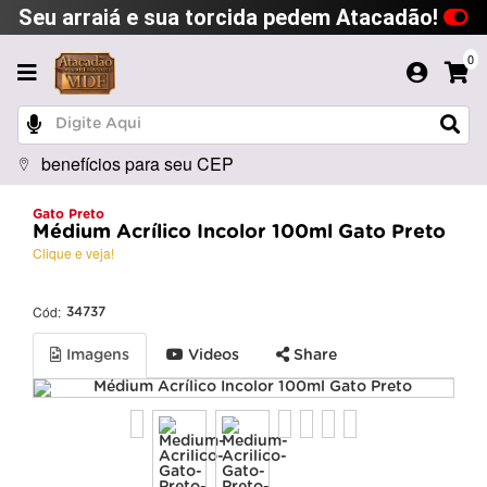
Seu arraiá e sua torcida pedem Atacadão!
0
benefícios para seu CEP
Gato Preto
Médium Acrílico Incolor 100ml Gato Preto
Clique e veja!
Cód:
34737
Imagens
Videos
Share