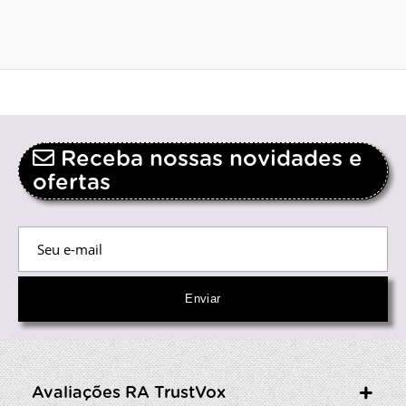
Receba nossas novidades e
ofertas
Avaliações RA TrustVox