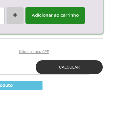
+
Adicionar ao carrinho
roduto