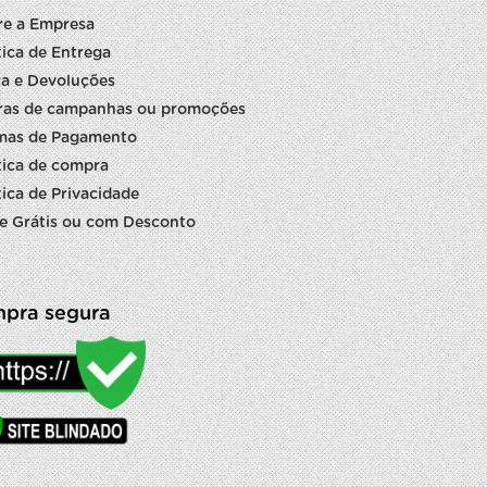
re a Empresa
tica de Entrega
a e Devoluções
ras de campanhas ou promoções
mas de Pagamento
tica de compra
tica de Privacidade
e Grátis ou com Desconto
pra segura