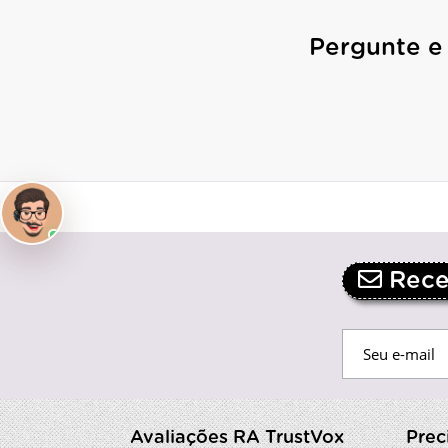
Pergunte e
Receb
Avaliações RA TrustVox
Prec