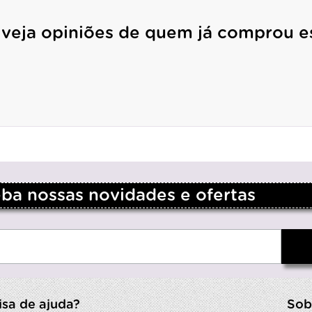
 veja opiniões de quem já comprou e
a nossas novidades e ofertas
isa de ajuda?
Sob