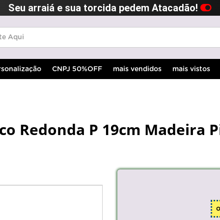
Seu arraiá e sua torcida pedem Atacadão!
rsonalização
CNPJ 50%OFF
mais vendidos
mais vistos
sco Redonda P 19cm Madeira P