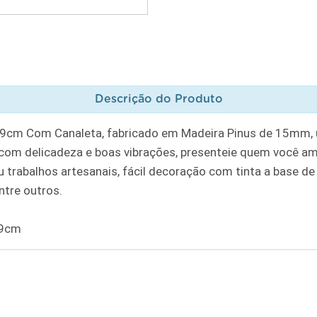
Descrição do Produto
9cm Com Canaleta, fabricado em Madeira Pinus de 15mm, u
 com delicadeza e boas vibrações, presenteie quem você am
trabalhos artesanais, fácil decoração com tinta a base de á
ntre outros.
19cm