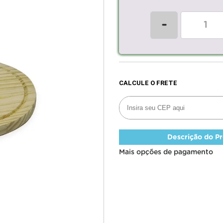
-
Descrição do P
Mais opções de pagamento