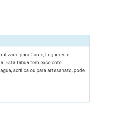
tilizado para Carne, Legumes e
a. Esta tabua tem excelente
gua, acrílica ou para artesanato, pode