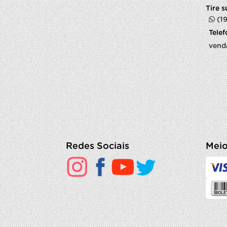
Tire 
(1
Tele
vend
Redes Sociais
Meio