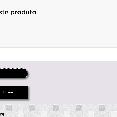
ste produto
re