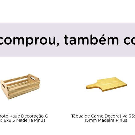
comprou, também c
xote Kaue Decoração G
Tábua de Carne Decorativa 33
x16x9,5 Madeira Pinus
15mm Madeira Pinus