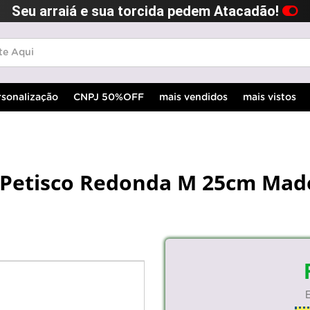
Seu arraiá e sua torcida pedem Atacadão!
rsonalização
CNPJ 50%OFF
mais vendidos
mais vistos
E Petisco Redonda M 25cm Mad