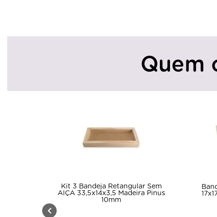
Quem 
Kit 3 Bandeja Retangular Sem
Band
AlÇA 33,5x14x3,5 Madeira Pinus
17x1
10mm