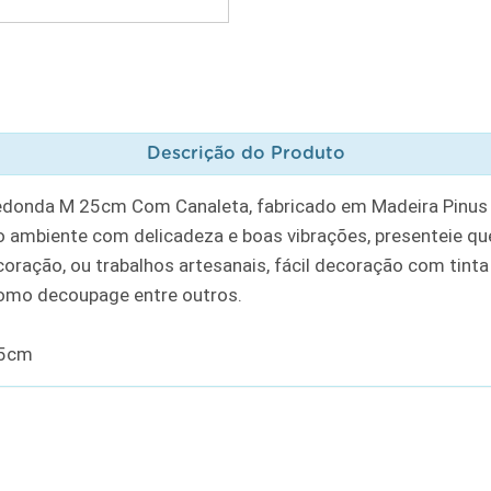
Descrição do Produto
donda M 25cm Com Canaleta, fabricado em Madeira Pinus d
o ambiente com delicadeza e boas vibrações, presenteie q
ação, ou trabalhos artesanais, fácil decoração com tinta a
como decoupage entre outros.
25cm