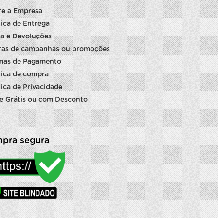
re a Empresa
tica de Entrega
a e Devoluções
ras de campanhas ou promoções
mas de Pagamento
tica de compra
tica de Privacidade
e Grátis ou com Desconto
pra segura