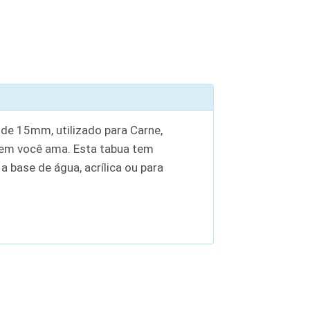
e 15mm, utilizado para Carne,
uem você ama. Esta tabua tem
 base de água, acrílica ou para