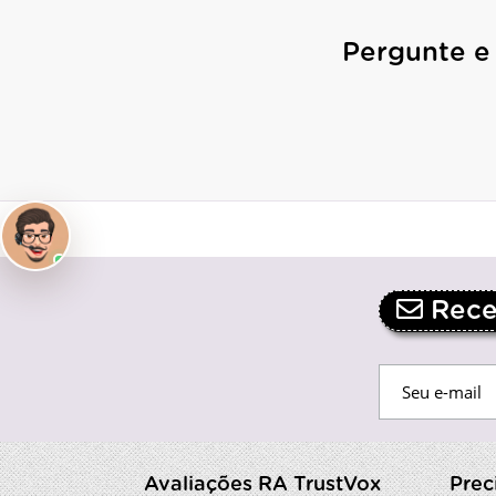
Pergunte e
Receb
Avaliações RA TrustVox
Prec