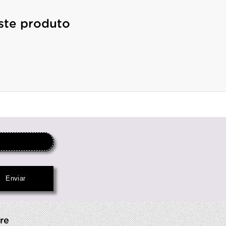
ste produto
re