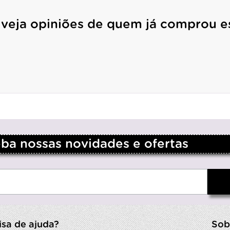
 veja opiniões de quem já comprou e
a nossas novidades e ofertas
isa de ajuda?
Sob