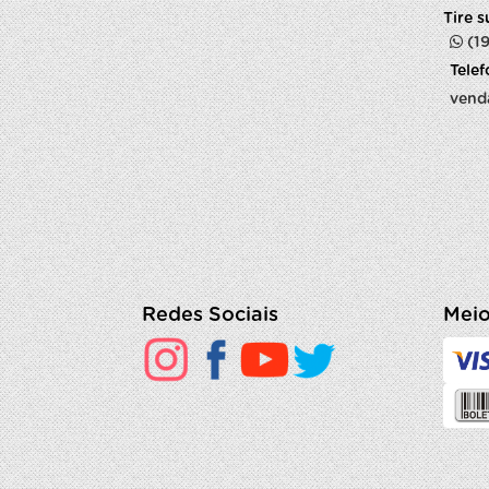
Tire 
(1
Tele
vend
Redes Sociais
Meio