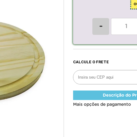
o
-
Descrição do P
Mais opções de pagamento