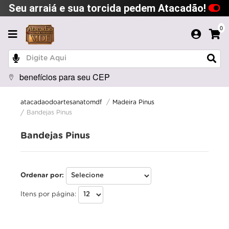
Seu arraiá e sua torcida pedem Atacadão!
0
benefícios para seu CEP
Madeira Pinus
atacadaodoartesanatomdf
Bandejas Pinus
Bandejas Pinus
Ordenar por:
Itens por página: