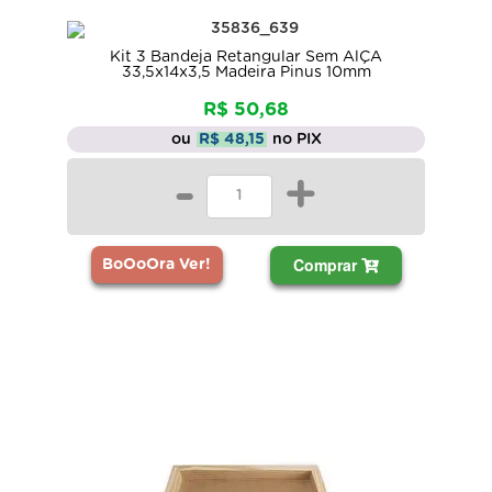
Kit 3 Bandeja Retangular Sem AlÇA
33,5x14x3,5 Madeira Pinus 10mm
R$ 50,68
ou
R$ 48,15
no PIX
-
+
Comprar
BoOoOra Ver!