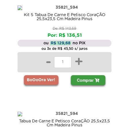
Kit 5 Tabua De Carne E Petisco CoraÇÃO
25,5x23,5 Cm Madeira Pinus
De: R$ 143,69
Por: R$ 136,51
ou
R$ 129,68
no PIX
ou 3x de R$ 45,50 s/ juros
-
+
Comprar
BoOoOra Ver!
Tabua De Carne E Petisco CoraÇÃO 25,5x23,5
Cm Madeira Pinus