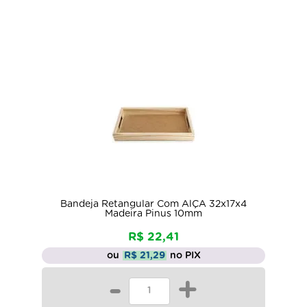
Bandeja Retangular Com AlÇA 32x17x4
Madeira Pinus 10mm
R$ 22,41
ou
R$ 21,29
no PIX
-
+