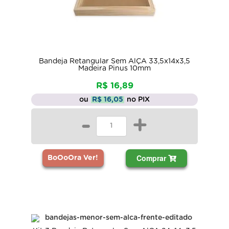
Bandeja Retangular Sem AlÇA 33,5x14x3,5
Madeira Pinus 10mm
R$ 16,89
ou
R$ 16,05
no PIX
-
+
Comprar
BoOoOra Ver!