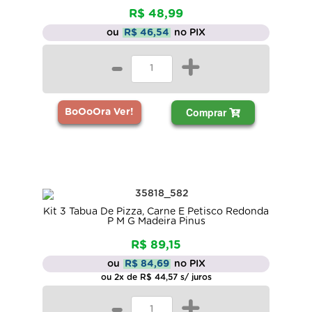
R$ 48,99
ou
R$ 46,54
no PIX
-
+
Comprar
BoOoOra Ver!
Kit 3 Tabua De Pizza, Carne E Petisco Redonda
P M G Madeira Pinus
R$ 89,15
ou
R$ 84,69
no PIX
ou 2x de R$ 44,57 s/ juros
-
+