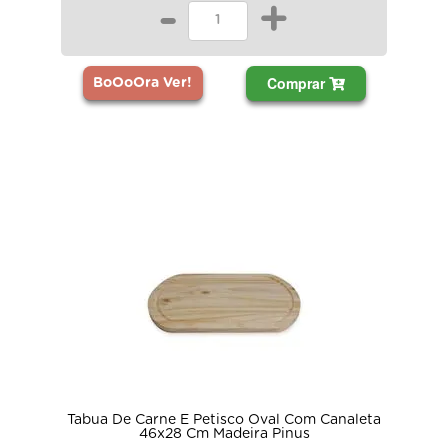
-
+
Comprar
BoOoOra Ver!
Tabua De Carne E Petisco Oval Com Canaleta
46x28 Cm Madeira Pinus