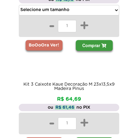
-
+
Comprar
BoOoOra Ver!
Kit 3 Caixote Kaue Decoração M 23x13,5x9
Madeira Pinus
R$ 64,69
ou
R$ 61,46
no PIX
-
+