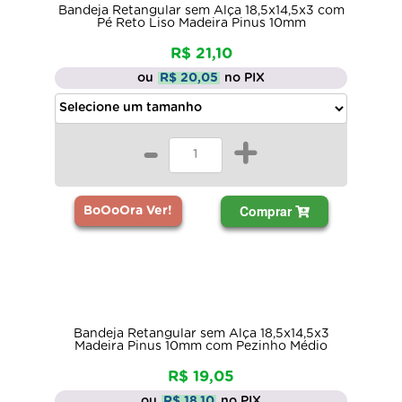
Bandeja Retangular sem Alça 18,5x14,5x3 com
Pé Reto Liso Madeira Pinus 10mm
R$ 21,10
ou
R$ 20,05
no PIX
-
+
Comprar
BoOoOra Ver!
Bandeja Retangular sem Alça 18,5x14,5x3
Madeira Pinus 10mm com Pezinho Médio
R$ 19,05
ou
R$ 18,10
no PIX