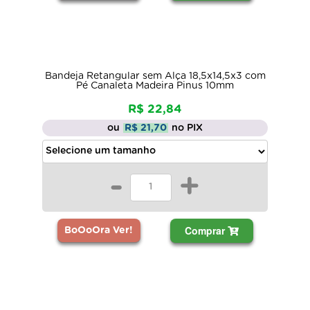
Bandeja Retangular sem Alça 18,5x14,5x3 com
Pé Canaleta Madeira Pinus 10mm
R$ 22,84
ou
R$ 21,70
no PIX
-
+
Comprar
BoOoOra Ver!