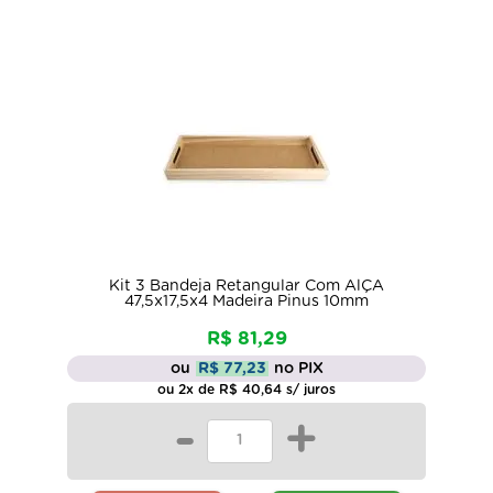
Kit 3 Bandeja Retangular Com AlÇA
47,5x17,5x4 Madeira Pinus 10mm
R$ 81,29
ou
R$ 77,23
no PIX
ou 2x de R$ 40,64 s/ juros
-
+