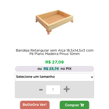
Bandeja Retangular sem Alça 18,5x14,5x3 com
Pé Piano Madeira Pinus 10mm
R$ 27,09
ou
R$ 25,74
no PIX
-
+
Comprar
BoOoOra Ver!