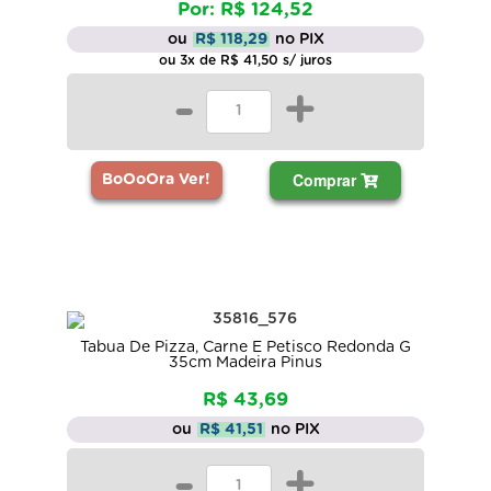
Por: R$ 124,52
ou
R$ 118,29
no PIX
ou 3x de R$ 41,50 s/ juros
-
+
Comprar
BoOoOra Ver!
Tabua De Pizza, Carne E Petisco Redonda G
35cm Madeira Pinus
R$ 43,69
ou
R$ 41,51
no PIX
-
+