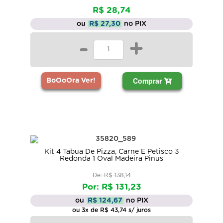
R$ 28,74
ou
R$ 27,30
no PIX
-
+
Comprar
BoOoOra Ver!
Kit 4 Tabua De Pizza, Carne E Petisco 3
Redonda 1 Oval Madeira Pinus
De: R$ 138,14
Por: R$ 131,23
ou
R$ 124,67
no PIX
ou 3x de R$ 43,74 s/ juros