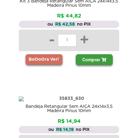
Kit 3 Bandeja Retangular Sem AlÇA 24x14x3,5
Madeira Pinus 10mm
R$ 44,82
ou
R$ 42,58
no PIX
-
+
Comprar
BoOoOra Ver!
Bandeja Retangular Sem AlÇA 24x14x3,5
Madeira Pinus 10mm
R$ 14,94
ou
R$ 14,19
no PIX