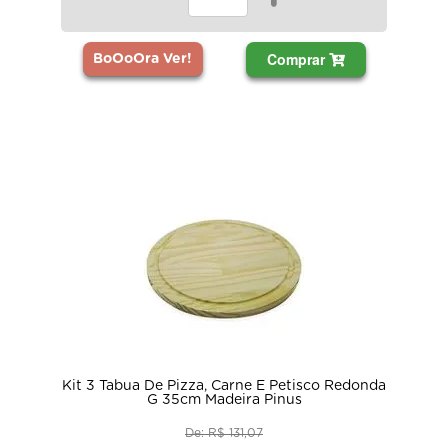
Comprar
BoOoOra Ver!
Kit 3 Tabua De Pizza, Carne E Petisco Redonda
G 35cm Madeira Pinus
De: R$ 131,07