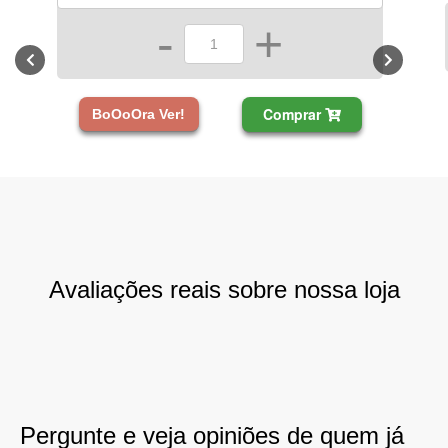
-
+
Comprar
BoOoOra Ver!
Avaliações reais sobre nossa loja
Pergunte e veja opiniões de quem já