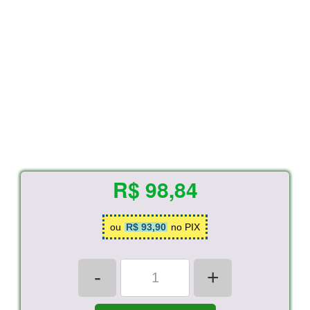
R$ 98,84
ou
R$ 93,90
no PIX
-
+