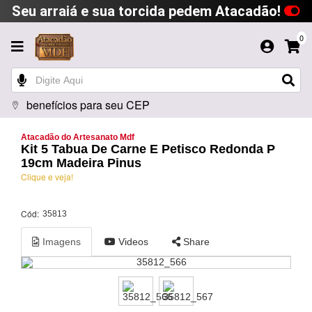
Seu arraiá e sua torcida pedem Atacadão!
0
benefícios para seu CEP
Atacadão do Artesanato Mdf
Kit 5 Tabua De Carne E Petisco Redonda P
19cm Madeira Pinus
Clique e veja!
Cód:
35813
Imagens
Videos
Share