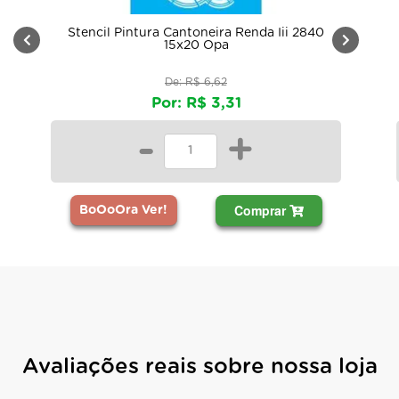
Stencil Pintura Cantoneira Renda Iii 2840
15x20 Opa
De: R$ 6,62
Por: R$ 3,31
-
+
Comprar
BoOoOra Ver!
Avaliações reais sobre nossa loja