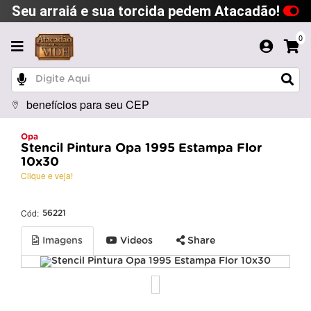
Seu arraiá e sua torcida pedem Atacadão!
0
benefícios para seu CEP
Opa
Stencil Pintura Opa 1995 Estampa Flor
10x30
Clique e veja!
Cód:
56221
Imagens
Videos
Share