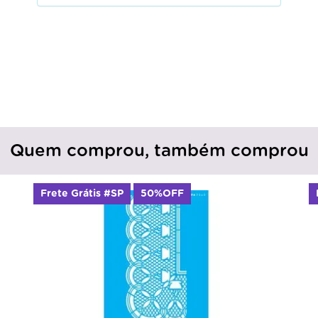
Quem comprou, também comprou
Frete Grátis #SP
50%OFF