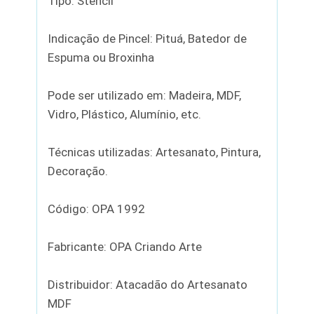
Tipo: Stencil
Indicação de Pincel: Pituá, Batedor de
Espuma ou Broxinha
Pode ser utilizado em: Madeira, MDF,
Vidro, Plástico, Alumínio, etc.
Técnicas utilizadas: Artesanato, Pintura,
Decoração.
Código: OPA 1992
Fabricante: OPA Criando Arte
Distribuidor: Atacadão do Artesanato
MDF