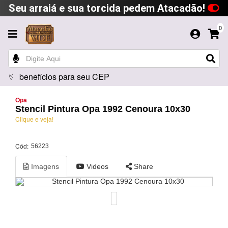
Seu arraiá e sua torcida pedem Atacadão!
0
benefícios para seu CEP
Opa
Stencil Pintura Opa 1992 Cenoura 10x30
Clique e veja!
Cód:
56223
Imagens
Videos
Share