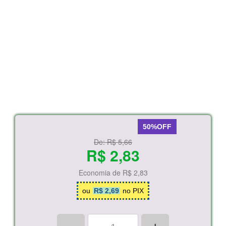
50%OFF
De:
R$ 5,66
R$ 2,83
Economia de
R$ 2,83
ou
R$ 2,69
no PIX