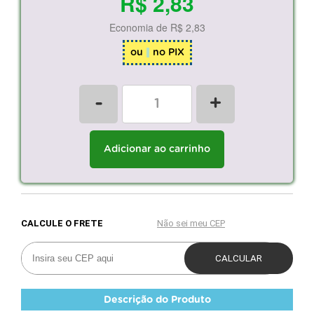
R$ 2,83
Economia de
R$ 2,83
ou
no PIX
-
+
Adicionar ao carrinho
Descrição do Produto