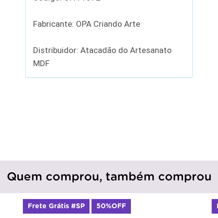
Fabricante: OPA Criando Arte
Distribuidor: Atacadão do Artesanato
MDF
Quem comprou, também comprou
Frete Grátis #SP
50%OFF