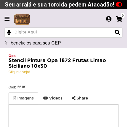
Seu arraiá e sua torcida pedem Atacadão!
0
benefícios para seu CEP
Opa
Stencil Pintura Opa 1872 Frutas Limao
Siciliano 10x30
Clique e veja!
Cód:
56181
Imagens
Videos
Share