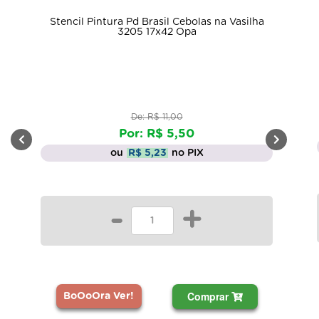
Stencil Pintura Pd Brasil Cebolas na Vasilha
3205 17x42 Opa
De: R$ 11,00
Por: R$ 5,50
ou
R$ 5,23
no PIX
-
+
Comprar
BoOoOra Ver!