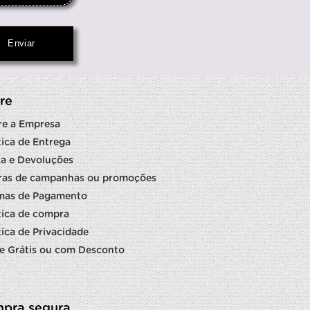
re
re a Empresa
tica de Entrega
a e Devoluções
ras de campanhas ou promoções
mas de Pagamento
tica de compra
tica de Privacidade
e Grátis ou com Desconto
pra segura