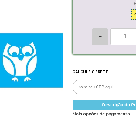
-
Descrição do P
Mais opções de pagamento