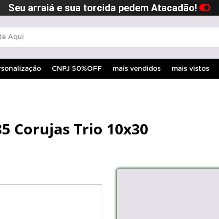
Seu arraiá e sua torcida pedem Atacadão!
rsonalização
CNPJ 50%OFF
mais vendidos
mais vistos
85 Corujas Trio 10x30