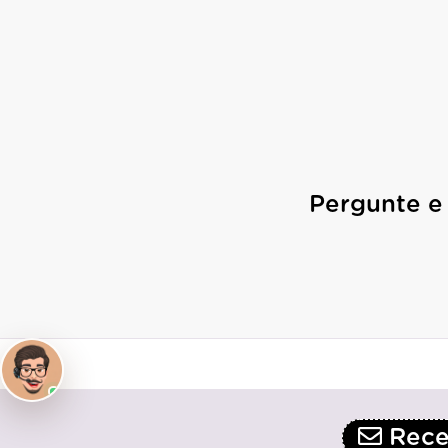
Pergunte e
Receb