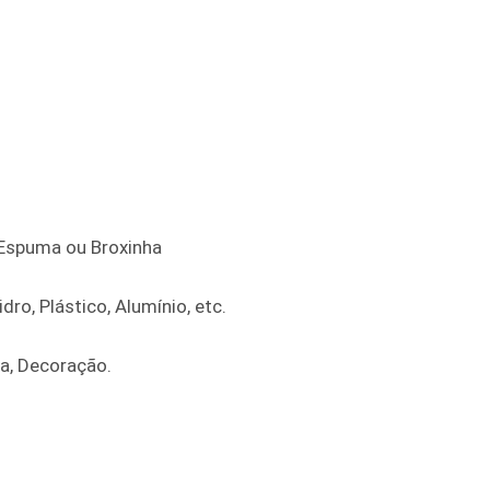
e Espuma ou Broxinha
dro, Plástico, Alumínio, etc.
ra, Decoração.