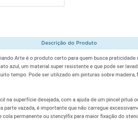
Descrição do Produto
riando Arte é o produto certo para quem busca praticidade
to azul, um material super resistente e que pode ser lavad
muito tempo. Pode ser utilizado em pinturas sobre madeira, MD
cil na superfície desejada, com a ajuda de um pincel pituá
a parte vazada, é importante que não carregue excessivame
ola permanente ou stencylfix para maior fixação do stencil