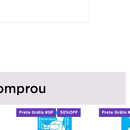
omprou
Frete Grátis #SP
50%OFF
Frete Grátis 