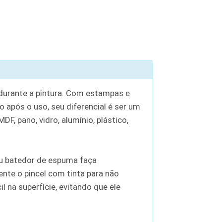
 durante a pintura. Com estampas e
o após o uso, seu diferencial é ser um
F, pano, vidro, alumínio, plástico,
 ou batedor de espuma faça
nte o pincel com tinta para não
 na superfície, evitando que ele