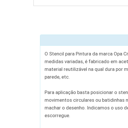
O Stencil para Pintura da marca Opa C
medidas variadas, é fabricado em aceta
material reutilizável na qual dura por 
parede, etc.
Para aplicação basta posicionar o sten
movimentos circulares ou batidinhas n
machar o desenho. Indicamos o uso de c
escorregue.