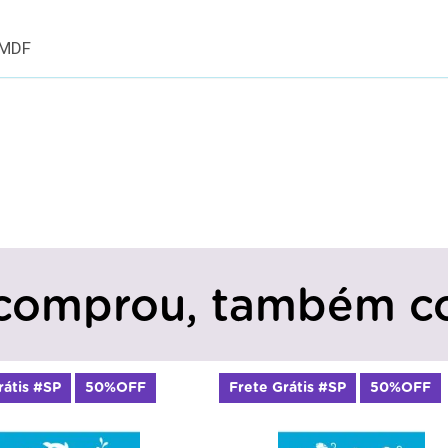
 MDF
comprou, também c
rátis #SP
50%OFF
Frete Grátis #SP
50%OFF