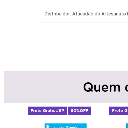
Distribuidor: Atacadão do Artesanato
Quem 
Frete Grátis #SP
50%OFF
Frete G