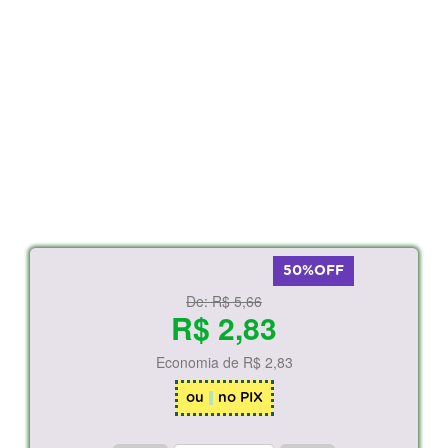
50%OFF
De:
R$ 5,66
R$ 2,83
Economia de
R$ 2,83
ou
no PIX