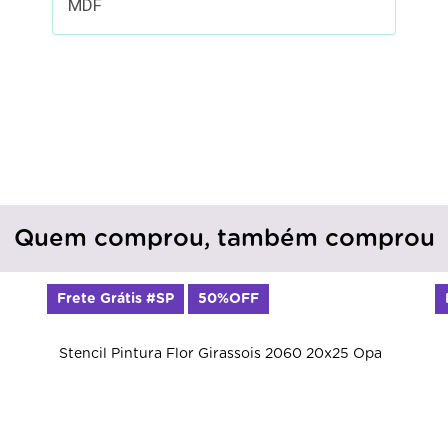
MDF
Quem comprou, também comprou
Frete Grátis #SP
50%OFF
Stencil Pintura Flor Girassois 2060 20x25 Opa