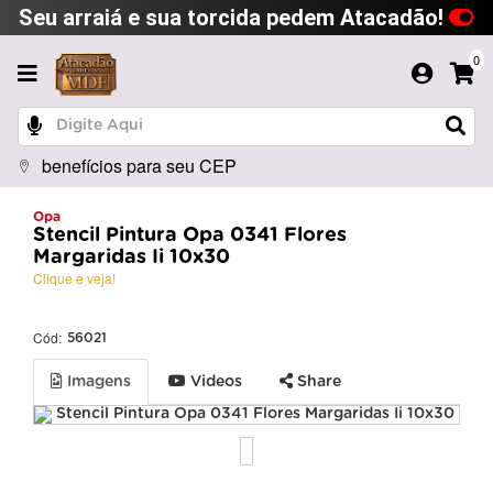
Seu arraiá e sua torcida pedem Atacadão!
0
benefícios para seu CEP
Opa
Stencil Pintura Opa 0341 Flores
Margaridas Ii 10x30
Clique e veja!
Cód:
56021
Imagens
Videos
Share