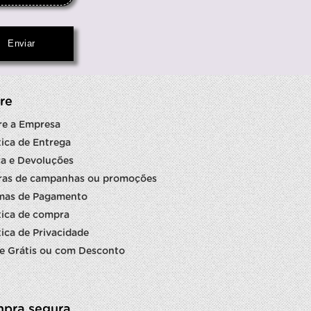
re
re a Empresa
tica de Entrega
a e Devoluções
ras de campanhas ou promoções
mas de Pagamento
tica de compra
tica de Privacidade
e Grátis ou com Desconto
pra segura