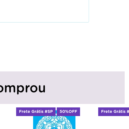
omprou
Frete Grátis #SP
50%OFF
Frete Grátis 