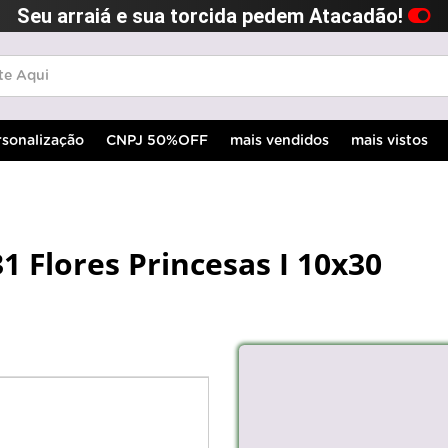
Seu arraiá e sua torcida pedem Atacadão!
rsonalização
CNPJ 50%OFF
mais vendidos
mais vistos
1 Flores Princesas I 10x30