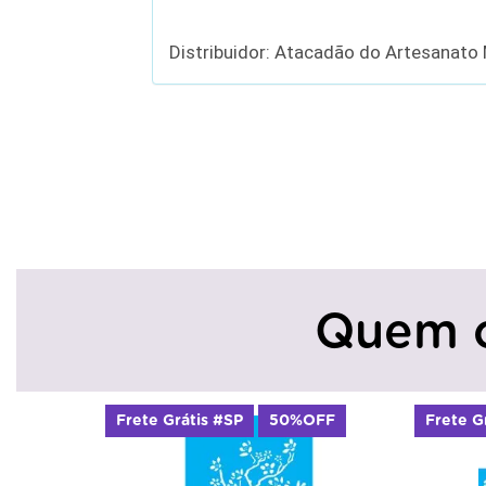
Distribuidor: Atacadão do Artesanato
Quem 
Frete Grátis #SP
50%OFF
Frete G