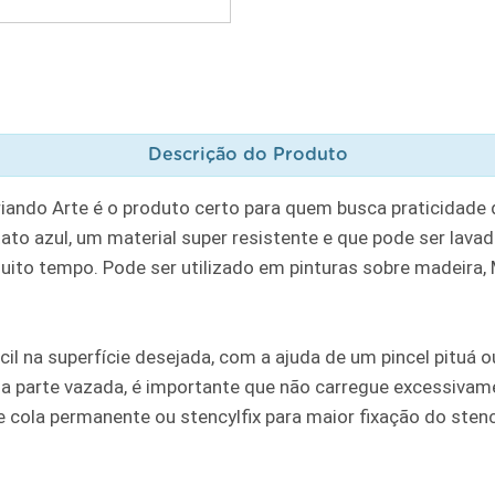
Descrição do Produto
riando Arte é o produto certo para quem busca praticidade
to azul, um material super resistente e que pode ser lavad
muito tempo. Pode ser utilizado em pinturas sobre madeira, MD
cil na superfície desejada, com a ajuda de um pincel pituá
a parte vazada, é importante que não carregue excessivame
ola permanente ou stencylfix para maior fixação do stencil