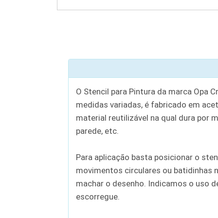
O Stencil para Pintura da marca Opa C
medidas variadas, é fabricado em aceta
material reutilizável na qual dura por 
parede, etc.
Para aplicação basta posicionar o sten
movimentos circulares ou batidinhas n
machar o desenho. Indicamos o uso de c
escorregue.