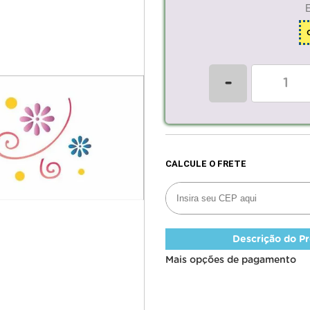
-
Descrição do P
Mais opções de pagamento