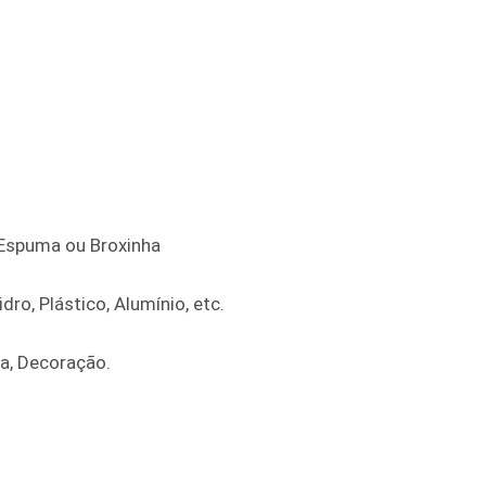
e Espuma ou Broxinha
dro, Plástico, Alumínio, etc.
ra, Decoração.