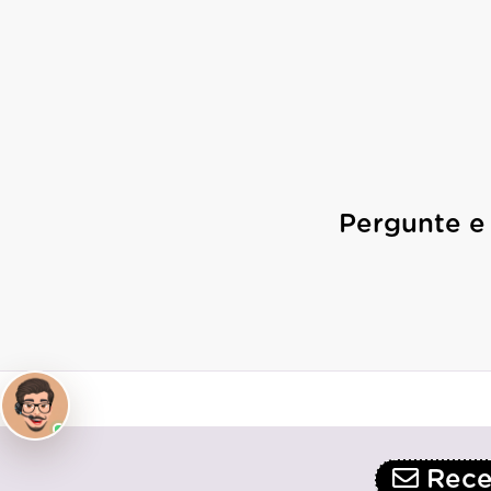
Pergunte e
Receb