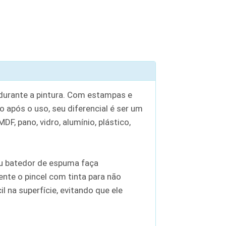
 durante a pintura. Com estampas e
o após o uso, seu diferencial é ser um
F, pano, vidro, alumínio, plástico,
 ou batedor de espuma faça
nte o pincel com tinta para não
 na superfície, evitando que ele