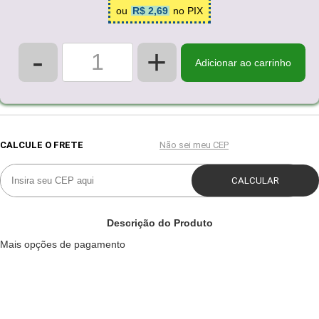
ou
R$ 2,69
no PIX
-
+
Adicionar ao carrinho
Descrição do Produto
Mais opções de pagamento