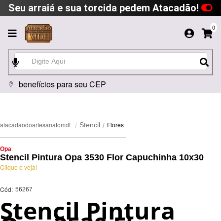
Seu arraiá e sua torcida pedem Atacadão!
0
benefícios para seu CEP
Flores
atacadaodoartesanatomdf
Stencil
Opa
Stencil Pintura Opa 3530 Flor Capuchinha 10x30
Clique e veja!
Cód:
56267
Stencil Pintura