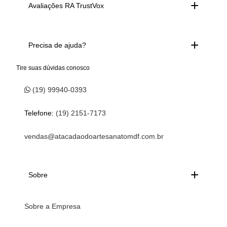
Avaliações RA TrustVox
Precisa de ajuda?
Tire suas dúvidas conosco
(19) 99940-0393
Telefone:
(19) 2151-7173
vendas@atacadaodoartesanatomdf.com.br
Sobre
Sobre a Empresa