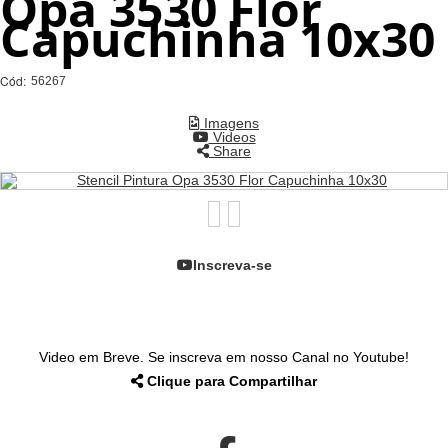
Opa 3530 Flor
Capuchinha 10x30
Cód:
56267
Imagens
Videos
Share
Inscreva-se
Video em Breve. Se inscreva em nosso Canal no Youtube!
Clique para Compartilhar