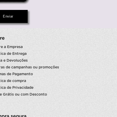
re
re a Empresa
tica de Entrega
a e Devoluções
ras de campanhas ou promoções
mas de Pagamento
tica de compra
tica de Privacidade
e Grátis ou com Desconto
pra segura