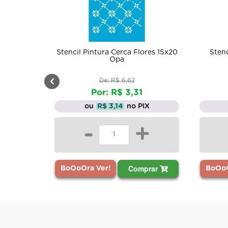
Stencil Pintura Cerca Flores 15x20
Stenc
Opa
De: R$ 6,62
Por: R$ 3,31
ou
R$ 3,14
no PIX
-
+
Comprar
BoOoOra Ver!
BoOoO