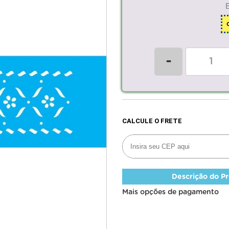
-
Descrição do P
Mais opções de pagamento