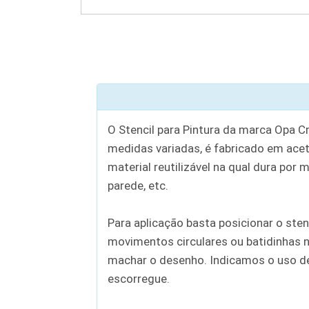
O Stencil para Pintura da marca Opa C
medidas variadas, é fabricado em aceta
material reutilizável na qual dura por 
parede, etc.
Para aplicação basta posicionar o sten
movimentos circulares ou batidinhas n
machar o desenho. Indicamos o uso de c
escorregue.