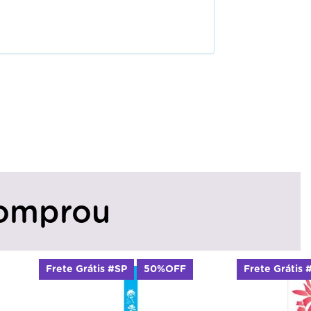
omprou
Frete Grátis #SP
50%OFF
Frete Grátis 