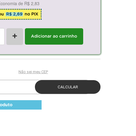
Economia de
R$ 2,83
ou
R$ 2,69
no PIX
+
Adicionar ao carrinho
roduto