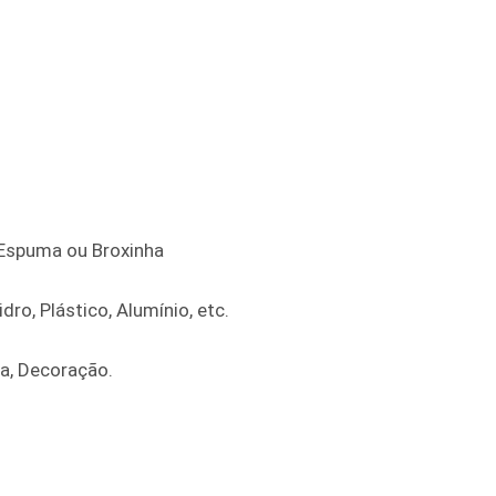
e Espuma ou Broxinha
dro, Plástico, Alumínio, etc.
ra, Decoração.