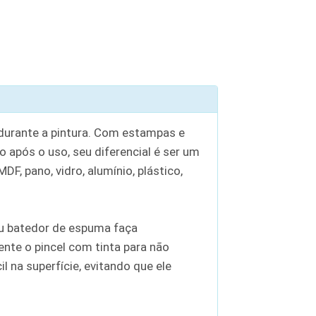
 durante a pintura. Com estampas e
o após o uso, seu diferencial é ser um
F, pano, vidro, alumínio, plástico,
 ou batedor de espuma faça
nte o pincel com tinta para não
 na superfície, evitando que ele