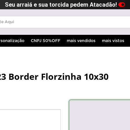
Seu arraiá e sua torcida pedem Atacadão!
rsonalização
CNPJ 50%OFF
mais vendidos
mais vistos
23 Border Florzinha 10x30