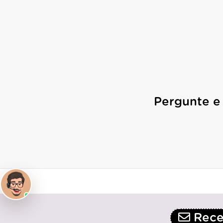
Pergunte e
Receb