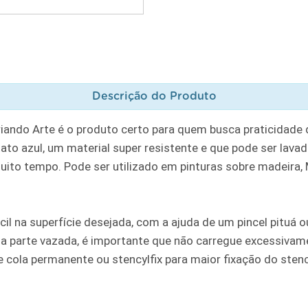
Descrição do Produto
riando Arte é o produto certo para quem busca praticidade
to azul, um material super resistente e que pode ser lavad
muito tempo. Pode ser utilizado em pinturas sobre madeira, MD
cil na superfície desejada, com a ajuda de um pincel pituá
a parte vazada, é importante que não carregue excessivame
ola permanente ou stencylfix para maior fixação do stencil