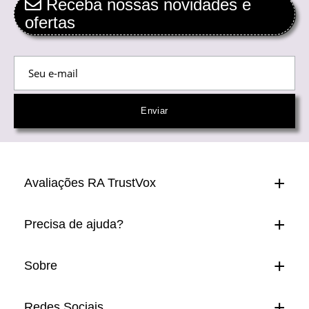
Receba nossas novidades e
ofertas
Avaliações RA TrustVox
Precisa de ajuda?
Sobre
Redes Sociais