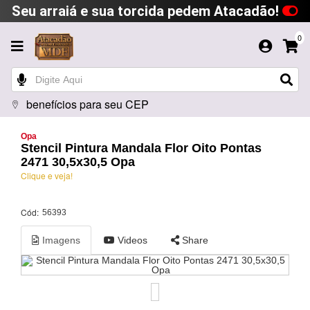
Seu arraiá e sua torcida pedem Atacadão!
0
benefícios para seu CEP
Opa
Stencil Pintura Mandala Flor Oito Pontas
2471 30,5x30,5 Opa
Clique e veja!
Cód:
56393
Imagens
Videos
Share