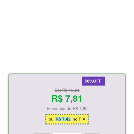
50%OFF
De:
R$ 15,61
R$ 7,81
Economia de
R$ 7,80
ou
R$ 7,42
no PIX