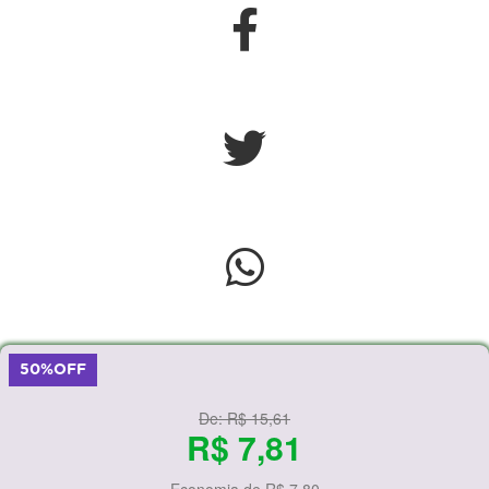
50%OFF
De:
R$ 15,61
R$ 7,81