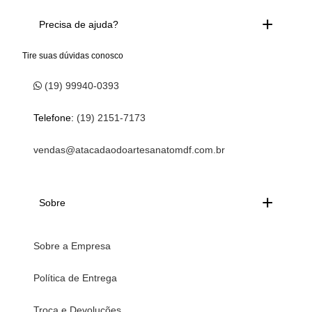
Precisa de ajuda?
Tire suas dúvidas conosco
(19) 99940-0393
Telefone:
(19) 2151-7173
vendas@atacadaodoartesanatomdf.com.br
Sobre
Sobre a Empresa
Política de Entrega
Troca e Devoluções