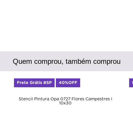
Quem comprou, também comprou
Frete Grátis #SP
40%OFF
Stencil Pintura Opa 0727 Flores Campestres I
10x30