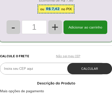
Economia de
R$ 7,80
ou
no PIX
R$ 7,42
-
+
Adicionar ao carrinho
Descrição do Produto
Mais opções de pagamento