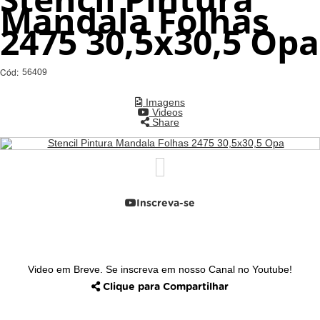
Mandala Folhas
2475 30,5x30,5 Opa
Cód:
56409
Imagens
Videos
Share
Inscreva-se
Video em Breve. Se inscreva em nosso Canal no Youtube!
Clique para Compartilhar