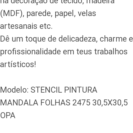
na decoração de tecido, madeira
(MDF), parede, papel, velas
artesanais etc.
Dê um toque de delicadeza, charme e
profissionalidade em teus trabalhos
artísticos!
Modelo: STENCIL PINTURA
MANDALA FOLHAS 2475 30,5X30,5
OPA