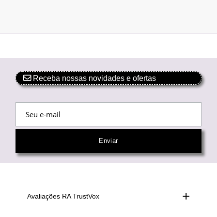
Receba nossas novidades e ofertas
Avaliações RA TrustVox