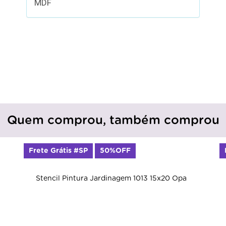
MDF
Quem comprou, também comprou
Frete Grátis #SP
50%OFF
Stencil Pintura Jardinagem 1013 15x20 Opa