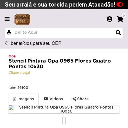
Seu arraiá e sua torcida pedem Atacadão!
0
benefícios para seu CEP
Opa
Stencil Pintura Opa 0965 Flores Quatro
Pontas 10x30
Clique e veja!
Cód:
56100
Imagens
Videos
Share