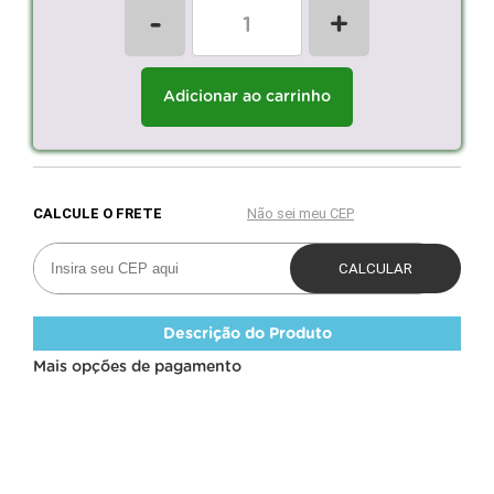
-
+
Adicionar ao carrinho
Descrição do Produto
Mais opções de pagamento