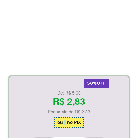
50%OFF
De:
R$ 5,66
R$ 2,83
Economia de
R$ 2,83
ou
no PIX