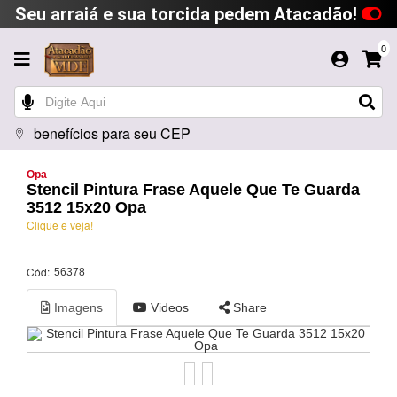
Seu arraiá e sua torcida pedem Atacadão!
0
benefícios para seu CEP
Opa
Stencil Pintura Frase Aquele Que Te Guarda
3512 15x20 Opa
Clique e veja!
Cód:
56378
Imagens
Videos
Share