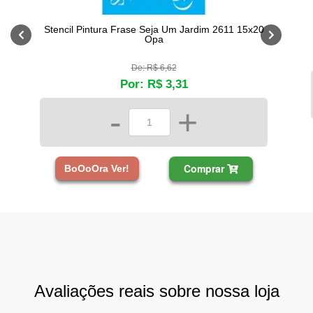
Stencil Pintura Frase Seja Um Jardim 2611 15x20
Opa
De: R$ 6,62
Por: R$ 3,31
-
+
Comprar
BoOoOra Ver!
Avaliações reais sobre nossa loja