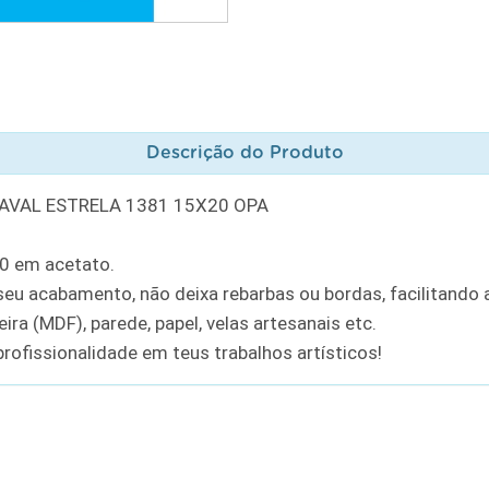
Descrição do Produto
AVAL ESTRELA 1381 15X20 OPA
20 em acetato.
u acabamento, não deixa rebarbas ou bordas, facilitando a
ra (MDF), parede, papel, velas artesanais etc.
rofissionalidade em teus trabalhos artísticos!