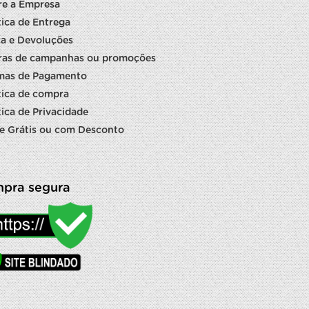
re a Empresa
tica de Entrega
a e Devoluções
ras de campanhas ou promoções
mas de Pagamento
tica de compra
tica de Privacidade
e Grátis ou com Desconto
pra segura