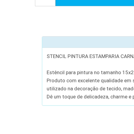
STENCIL PINTURA ESTAMPARIA CARN
Estêncil para pintura no tamanho 15x
Produto com excelente qualidade em se
utilizado na decoração de tecido, madei
Dê um toque de delicadeza, charme e p