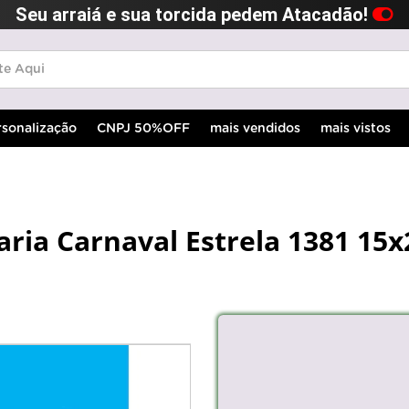
Seu arraiá e sua torcida pedem Atacadão!
rsonalização
CNPJ 50%OFF
mais vendidos
mais vistos
aria Carnaval Estrela 1381 15