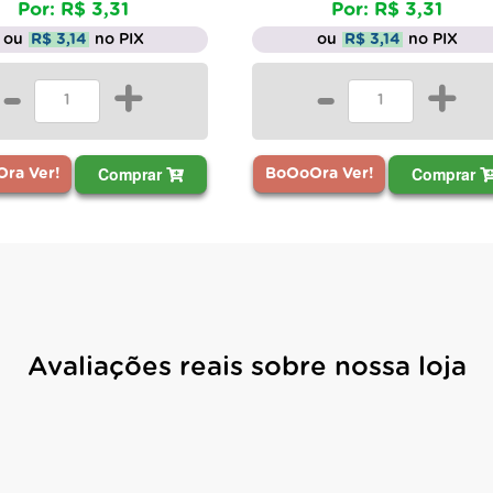
Por: R$ 3,31
Por: R$ 3,31
u
R$ 3,14
no PIX
ou
R$ 3,14
no PIX
-
+
-
+
Comprar
Comprar
 Ver!
BoOoOra Ver!
Avaliações reais sobre nossa loja