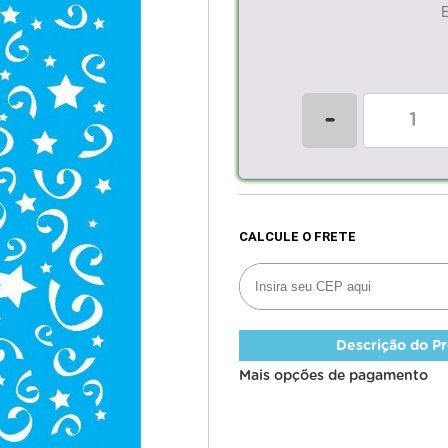
-
Descrição do P
Mais opções de pagamento