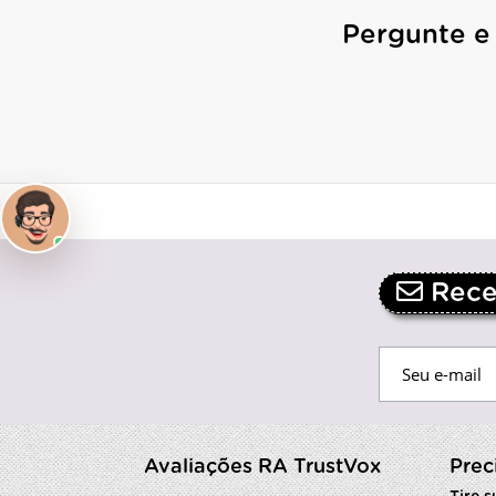
Pergunte e
Receb
Avaliações RA TrustVox
Prec