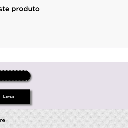
ste produto
re