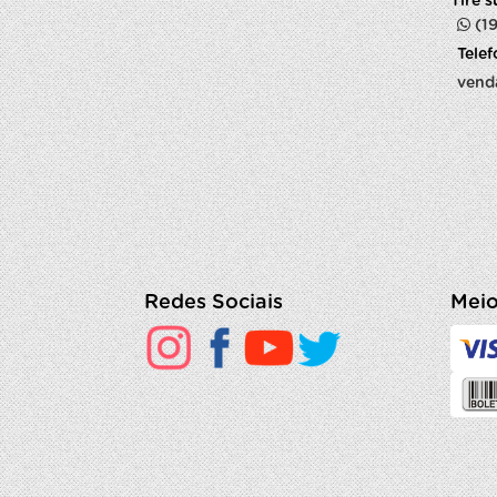
Tire 
(1
Tele
vend
Redes Sociais
Meio