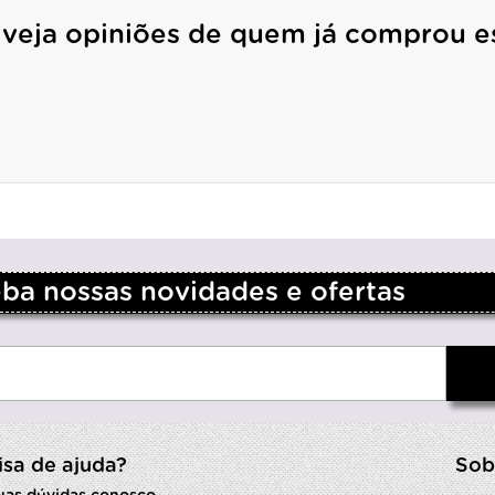
 veja opiniões de quem já comprou e
a nossas novidades e ofertas
isa de ajuda?
Sob