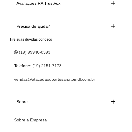
Avaliações RA TrustVox
Precisa de ajuda?
Tire suas dúvidas conosco
(19) 99940-0393
Telefone:
(19) 2151-7173
vendas@atacadaodoartesanatomdf.com.br
Sobre
Sobre a Empresa