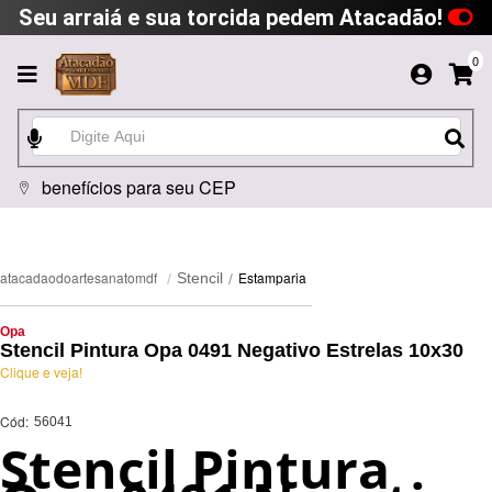
Seu arraiá e sua torcida pedem Atacadão!
0
benefícios para seu CEP
Estamparia
atacadaodoartesanatomdf
Stencil
Opa
Stencil Pintura Opa 0491 Negativo Estrelas 10x30
Clique e veja!
Cód:
56041
Stencil Pintura