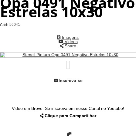
Opa 0491 Negativo
Estrelas 10x30
Cód:
56041
Imagens
Videos
Share
Inscreva-se
Video em Breve. Se inscreva em nosso Canal no Youtube!
Clique para Compartilhar