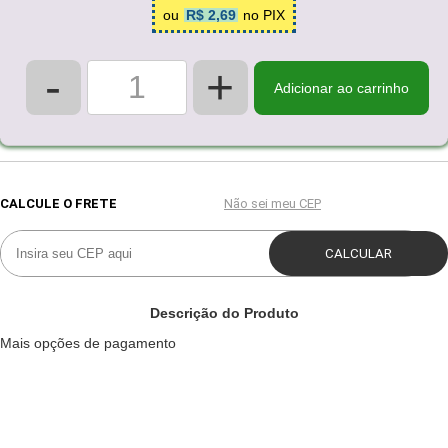
ou
R$ 2,69
no PIX
-
+
Adicionar ao carrinho
Descrição do Produto
Mais opções de pagamento