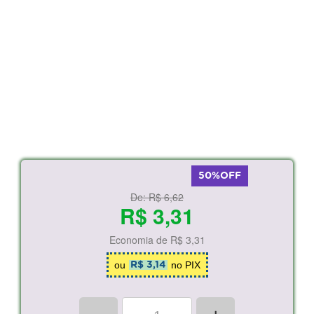
50%OFF
De:
R$ 6,62
R$ 3,31
Economia de
R$ 3,31
ou
no PIX
R$ 3,14