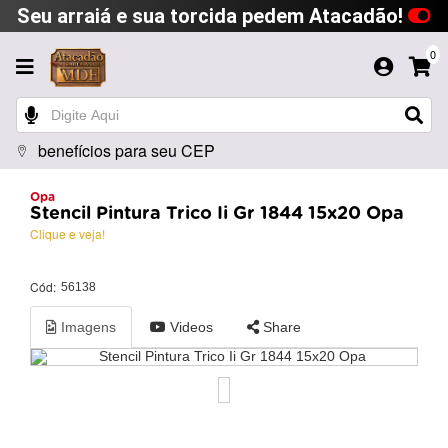
Seu arraiá e sua torcida pedem Atacadão!
0
benefícios para seu CEP
Opa
Stencil Pintura Trico Ii Gr 1844 15x20 Opa
Clique e veja!
Cód:
56138
Imagens
Videos
Share