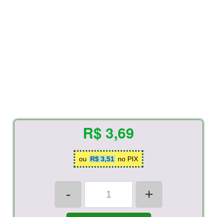
R$ 3,69
ou
R$ 3,51
no PIX
-
+