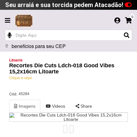
Seu arraiá e sua torcida pedem Atacadão!
0
benefícios para seu CEP
Litoarte
Recortes Die Cuts Ldch-018 Good Vibes
15,2x16cm Litoarte
Clique e veja!
Cód:
45284
Imagens
Videos
Share