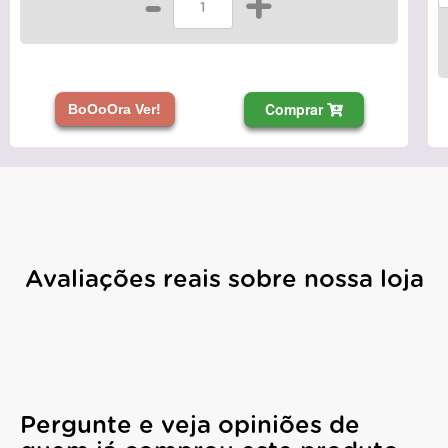
-
+
Comprar
BoOoOra Ver!
Avaliações reais sobre nossa loja
Pergunte e veja opiniões de