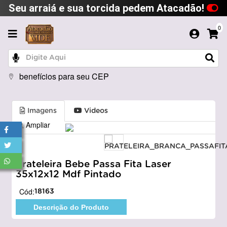
Seu arraiá e sua torcida pedem Atacadão!
0
benefícios para seu CEP
Imagens
Videos
Ampliar
Prateleira Bebe Passa Fita Laser
35x12x12 Mdf Pintado
Cód:
18163
Descrição do Produto