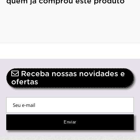
quem já comprou este produto
Receba nossas novidades e
ofertas