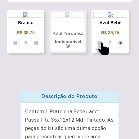
Branco
Azul Bebê
R$ 39,75
R$ 39,75
Azul Turquesa
Indisponível
-
+
-
+
Descrição do Produto
Contem 1 Prateleira Bebe Laser
Passa Fita 35x12x12 Mdf Pintado. As
peças do kit são uma ótima opção
para presentear quem você ama,