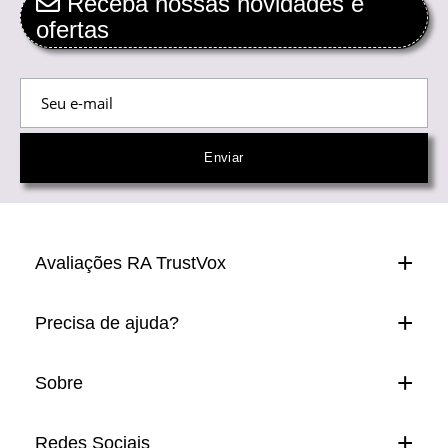
Receba nossas novidades e
ofertas
Avaliações RA TrustVox
Precisa de ajuda?
Sobre
Redes Sociais