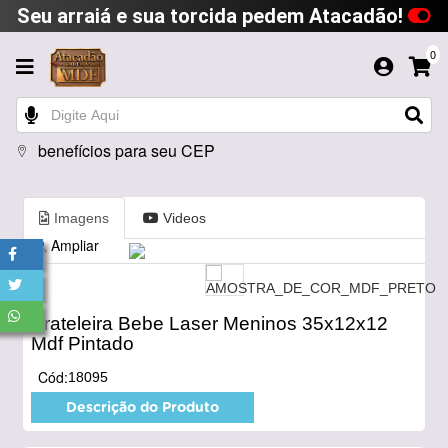
Seu arraiá e sua torcida pedem Atacadão!
0
benefícios para seu CEP
Imagens
Videos
Ampliar
Prateleira Bebe Laser Meninos 35x12x12
Mdf Pintado
Cód:
18095
Descrição do Produto