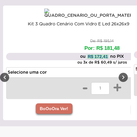
Kit 3 Quadro Cenário Com Vidro E Led 26x26x9 MD
De: R$ 195,14
Por: R$ 181,48
R$ 172,41
ou
no PIX
ou 3x de R$ 60,49 s/ juros
-
+
BoOoOra Ver!