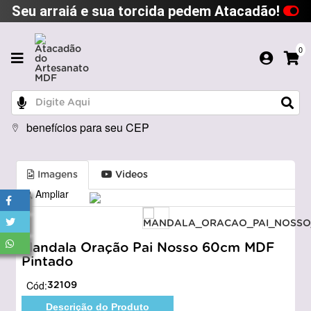
Seu arraiá e sua torcida pedem Atacadão!
0
benefícios para seu CEP
Imagens
Videos
Ampliar
Mandala Oração Pai Nosso 60cm MDF
Pintado
Cód:
32109
Descrição do Produto