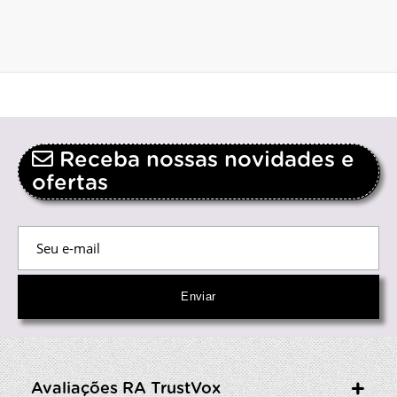
Receba nossas novidades e
ofertas
Avaliações RA TrustVox