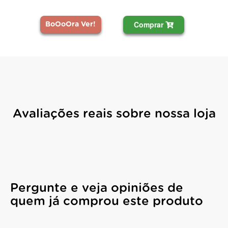
Comprar
BoOoOra Ver!
Avaliações reais sobre nossa loja
Pergunte e veja opiniões de
quem já comprou este produto