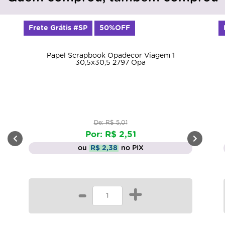
Frete Grátis #SP
50%OFF
Papel Scrapbook Opadecor Viagem 1
30,5x30,5 2797 Opa
De: R$ 5,01
Por: R$ 2,51
ou
R$ 2,38
no PIX
-
+