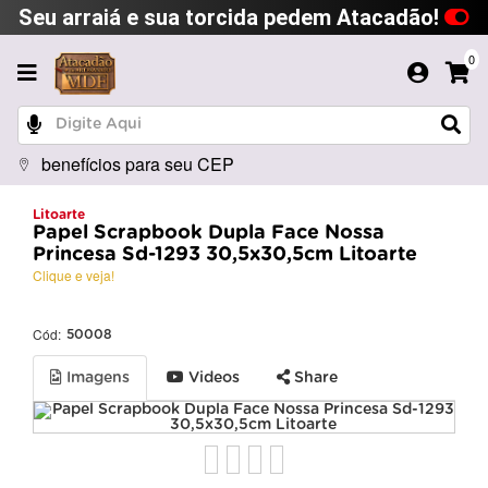
Seu arraiá e sua torcida pedem Atacadão!
0
benefícios para seu CEP
Litoarte
Papel Scrapbook Dupla Face Nossa
Princesa Sd-1293 30,5x30,5cm Litoarte
Clique e veja!
Cód:
50008
Imagens
Videos
Share