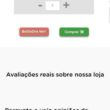
-
+
Comprar
BoOoOra Ver!
Avaliações reais sobre nossa loja