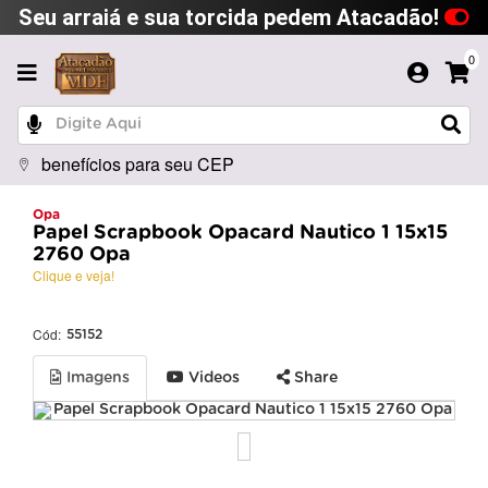
Seu arraiá e sua torcida pedem Atacadão!
0
benefícios para seu CEP
Opa
Papel Scrapbook Opacard Nautico 1 15x15
2760 Opa
Clique e veja!
Cód:
55152
Imagens
Videos
Share