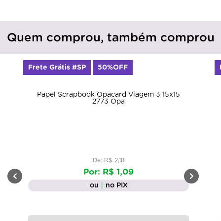
Quem comprou, também comprou
Frete Grátis #SP
50%OFF
Papel Scrapbook Opacard Viagem 3 15x15
2773 Opa
De: R$ 2,18
Por: R$ 1,09
ou
no PIX