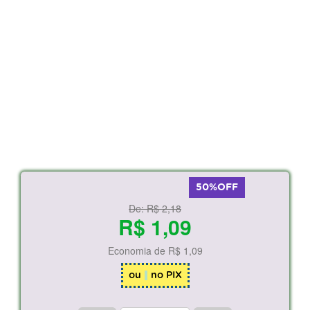
50%OFF
De:
R$ 2,18
R$ 1,09
Economia de
R$ 1,09
ou
no PIX