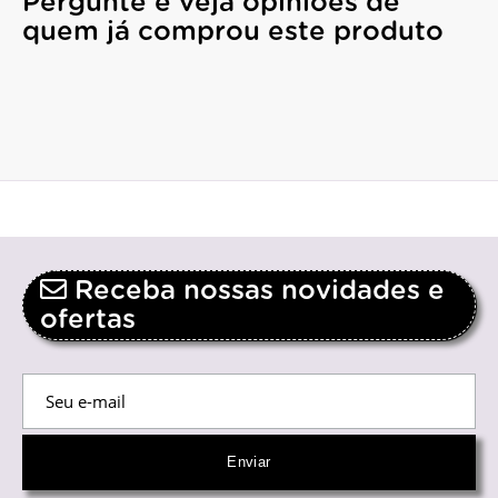
Pergunte e veja opiniões de
quem já comprou este produto
Receba nossas novidades e
ofertas