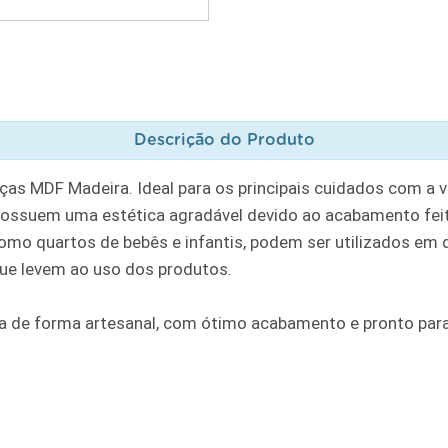
Descrição do Produto
as MDF Madeira. Ideal para os principais cuidados com a v
ssuem uma estética agradável devido ao acabamento feito 
o quartos de bebês e infantis, podem ser utilizados em q
ue levem ao uso dos produtos.
 de forma artesanal, com ótimo acabamento e pronto para