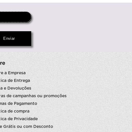
re
re a Empresa
tica de Entrega
a e Devoluções
ras de campanhas ou promoções
mas de Pagamento
tica de compra
tica de Privacidade
e Grátis ou com Desconto