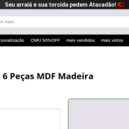
Seu arraiá e sua torcida pedem Atacadão!
rsonalização
CNPJ 50%OFF
mais vendidos
mais vistos
 6 Peças MDF Madeira