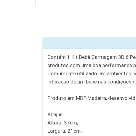
Contém 1 Kit Bebê Carruagem 3D 6 Peç
produtos com uma boa performance po
Comumente utilizado em ambientes com
interação de um bebê nas condições q
Produto em MDF Madeira, desenvolvida
Abajur:
Altura: 37cm;
Largura: 21cm;