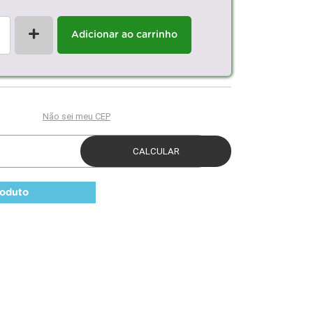
+
Adicionar ao carrinho
roduto