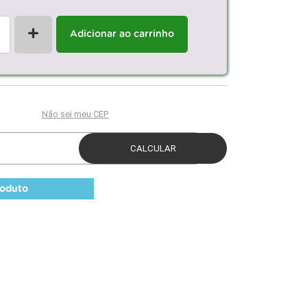
+
Adicionar ao carrinho
roduto