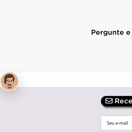
Pergunte e
Receb