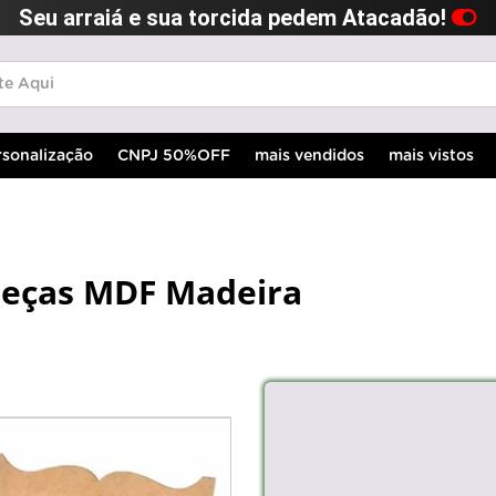
Seu arraiá e sua torcida pedem Atacadão!
rsonalização
CNPJ 50%OFF
mais vendidos
mais vistos
 peças MDF Madeira