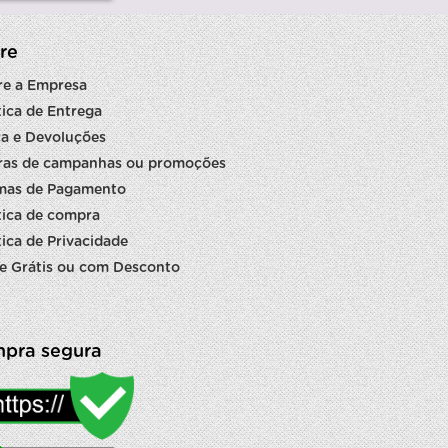
re
re a Empresa
tica de Entrega
a e Devoluções
ras de campanhas ou promoções
mas de Pagamento
tica de compra
tica de Privacidade
e Grátis ou com Desconto
pra segura