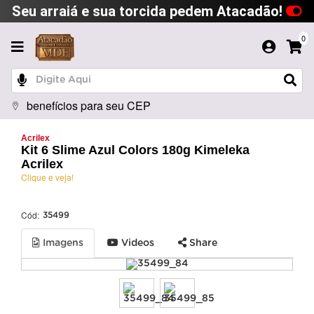
Seu arraiá e sua torcida pedem Atacadão!
0
benefícios para seu CEP
Acrilex
Kit 6 Slime Azul Colors 180g Kimeleka
Acrilex
Clique e veja!
Cód:
35499
Imagens
Videos
Share