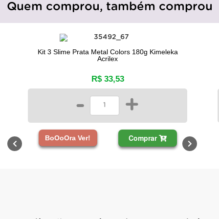
Quem comprou, também comprou
Kit 3 Slime Prata Metal Colors 180g Kimeleka
Acrilex
R$ 33,53
-
+
Comprar
BoOoOra Ver!